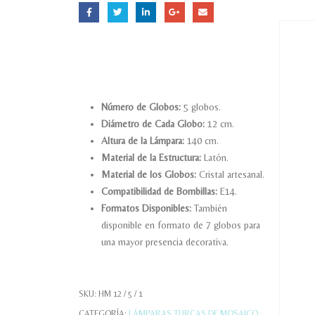
Número de Globos:
5 globos.
Diámetro de Cada Globo:
12 cm.
Altura de la Lámpara:
140 cm.
Material de la Estructura:
Latón.
Material de los Globos:
Cristal artesanal.
Compatibilidad de Bombillas:
E14.
Formatos Disponibles:
También
disponible en formato de 7 globos para
una mayor presencia decorativa.
SKU:
HM 12 / 5 / 1
CATEGORÍA:
LÁMPARAS TURCAS DE MOSAICO