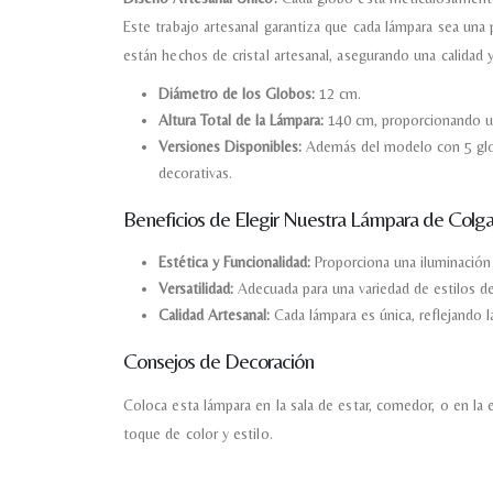
Este trabajo artesanal garantiza que cada lámpara sea una 
están hechos de cristal artesanal, asegurando una calidad 
Diámetro de los Globos:
12 cm.
Altura Total de la Lámpara:
140 cm, proporcionando una
Versiones Disponibles:
Además del modelo con 5 globo
decorativas.
Beneficios de Elegir Nuestra Lámpara de Colga
Estética y Funcionalidad:
Proporciona una iluminación 
Versatilidad:
Adecuada para una variedad de estilos d
Calidad Artesanal:
Cada lámpara es única, reflejando la
Consejos de Decoración
Coloca esta lámpara en la sala de estar, comedor, o en la
toque de color y estilo.