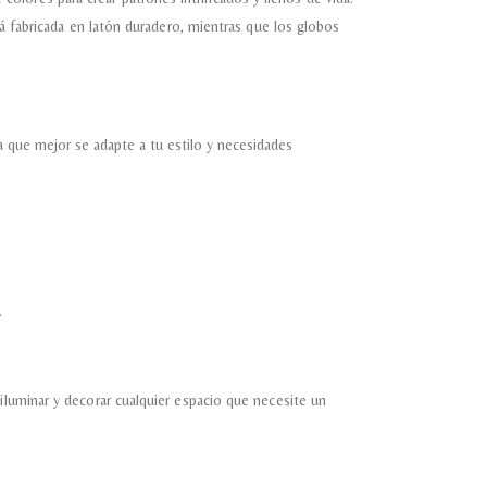
á fabricada en latón duradero, mientras que los globos
 que mejor se adapte a tu estilo y necesidades
.
iluminar y decorar cualquier espacio que necesite un