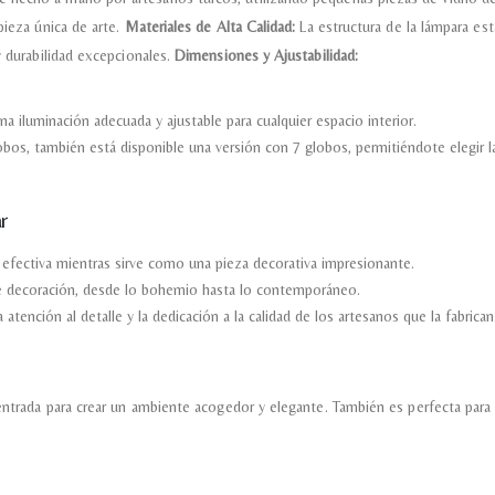
pieza única de arte.
Materiales de Alta Calidad:
La estructura de la lámpara est
y durabilidad excepcionales.
Dimensiones y Ajustabilidad:
 iluminación adecuada y ajustable para cualquier espacio interior.
s, también está disponible una versión con 7 globos, permitiéndote elegir la
r
efectiva mientras sirve como una pieza decorativa impresionante.
e decoración, desde lo bohemio hasta lo contemporáneo.
 atención al detalle y la dedicación a la calidad de los artesanos que la fabrican
 entrada para crear un ambiente acogedor y elegante. También es perfecta para 