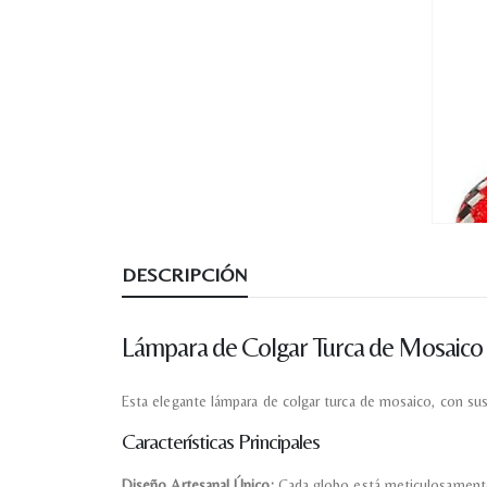
DESCRIPCIÓN
Lámpara de Colgar Turca de Mosaico
Esta elegante lámpara de colgar turca de mosaico, con sus 
Características Principales
Diseño Artesanal Único:
Cada globo está meticulosamente h