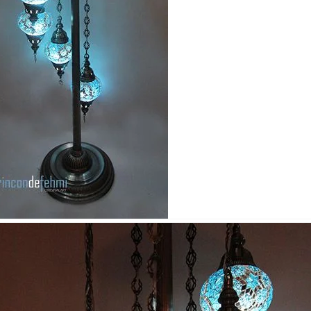
Nombre y apellido
*
Correo e
Teléfono
Tu mensa