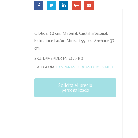
Globos: 12 cm. Material: Cristal artesanal.
Estructura: Latón. Altura: 155 cm. Anchura: 37
cm.
SKU:
LAMBADER FM 12 / 7 H 2
CATEGORÍA:
LÁMPARAS TURCAS DE MOSAICO
Solicita el precio
personalizado