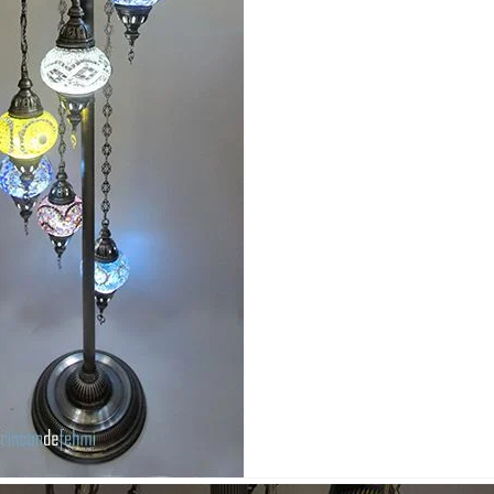
Nombre y apellido
*
Correo e
Teléfono
Tu mensa