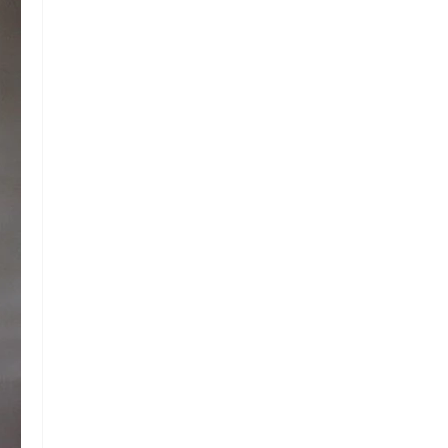
 Referencia del producto
almacene la información
petición.