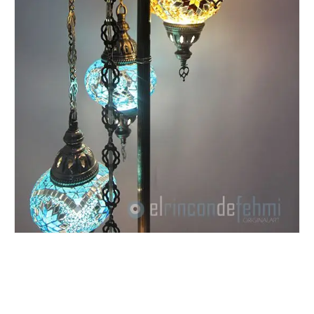
Nombre y apellido
*
Teléfono