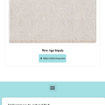
New Age Impala
Más Información