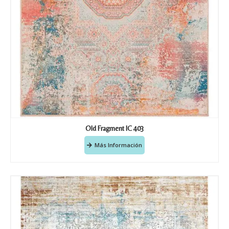
Old Fragment IC 403
Más Información