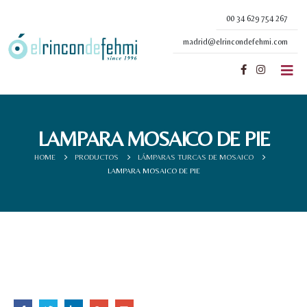
00 34 629 754 267
madrid@elrincondefehmi.com
LAMPARA MOSAICO DE PIE
HOME
PRODUCTOS
LÁMPARAS TURCAS DE MOSAICO
LAMPARA MOSAICO DE PIE