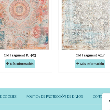
Old Fragment IC 403
Old Fragment Azur
Más Información
Más Información
DE COOKIES
POLÍTICA DE PROTECCIÓN DE DATOS
CONTACT