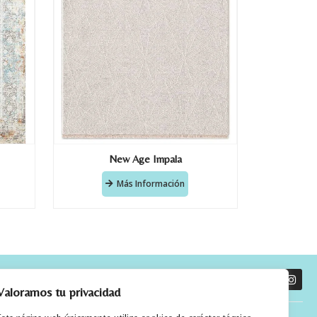
New Age Impala
Más Información
O
Valoramos tu privacidad