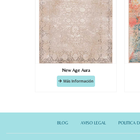
New Age Aura
Más Información
BLOG
AVISO LEGAL
POLITICA 