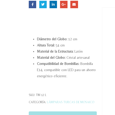
Diámetro del Globo:
12 cm
Altura Total:
54 cm
Material de la Estructura:
Latón
Material del Globo:
Cristal artesanal
Compatibilidad de Bombillas:
Bombilla
E14, compatible con LED para un ahorro
energético eficiente.
SKU:
TM 12 L
CATEGORÍA:
LÁMPARAS TURCAS DE MOSAICO