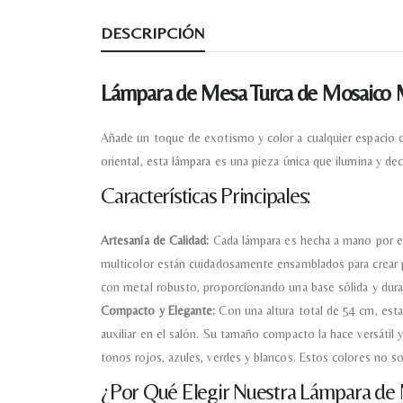
DESCRIPCIÓN
Lámpara de Mesa Turca de Mosaico M
Añade un toque de exotismo y color a cualquier espacio c
oriental, esta lámpara es una pieza única que ilumina y d
Características Principales:
Artesanía de Calidad:
Cada lámpara es hecha a mano por exp
multicolor están cuidadosamente ensamblados para crear p
con metal robusto, proporcionando una base sólida y durad
Compacto y Elegante:
Con una altura total de 54 cm, esta
auxiliar en el salón. Su tamaño compacto la hace versátil y
tonos rojos, azules, verdes y blancos. Estos colores no 
¿Por Qué Elegir Nuestra Lámpara de