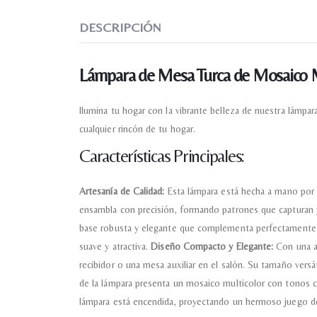
DESCRIPCIÓN
Lámpara de Mesa Turca de Mosaico M
Ilumina tu hogar con la vibrante belleza de nuestra lámpa
cualquier rincón de tu hogar.
Características Principales:
Artesanía de Calidad:
Esta lámpara está hecha a mano por e
ensambla con precisión, formando patrones que capturan y
base robusta y elegante que complementa perfectamente lo
suave y atractiva.
Diseño Compacto y Elegante:
Con una al
recibidor o una mesa auxiliar en el salón. Su tamaño versá
de la lámpara presenta un mosaico multicolor con tonos cál
lámpara está encendida, proyectando un hermoso juego d