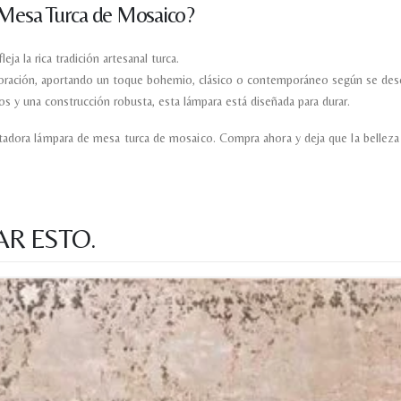
 Mesa Turca de Mosaico?
ja la rica tradición artesanal turca.
ecoración, aportando un toque bohemio, clásico o contemporáneo según se des
os y una construcción robusta, esta lámpara está diseñada para durar.
adora lámpara de mesa turca de mosaico. Compra ahora y deja que la belleza d
AR ESTO.