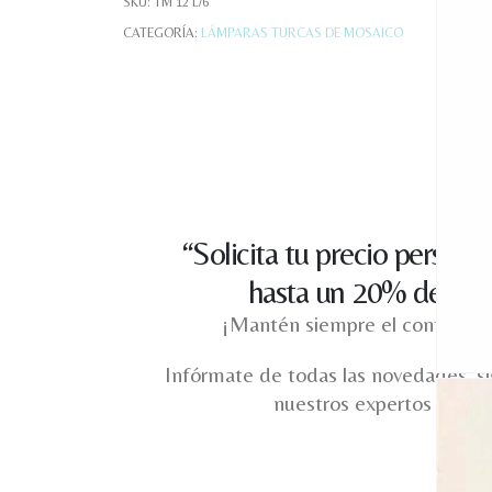
SKU:
TM 12 L/6
CATEGORÍA:
LÁMPARAS TURCAS DE MOSAICO
“Solicita tu precio persona
hasta un 20% de des
¡Mantén siempre el contacto 
Infórmate de todas las novedades, si
nuestros expertos en alf