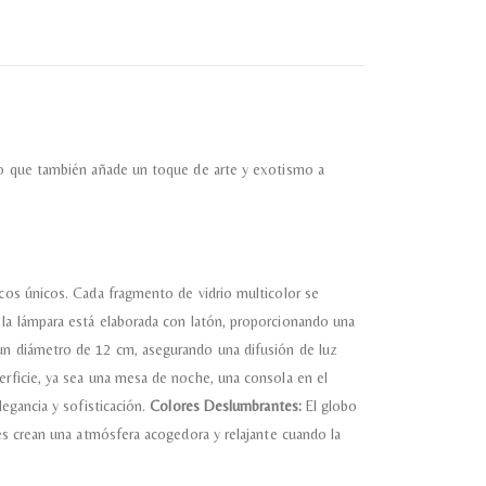
ino que también añade un toque de arte y exotismo a
icos únicos. Cada fragmento de vidrio multicolor se
 la lámpara está elaborada con latón, proporcionando una
 un diámetro de 12 cm, asegurando una difusión de luz
erficie, ya sea una mesa de noche, una consola en el
legancia y sofisticación.
Colores Deslumbrantes:
El globo
res crean una atmósfera acogedora y relajante cuando la