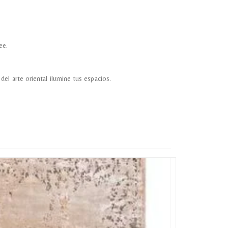
ee.
el arte oriental ilumine tus espacios.