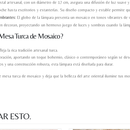
stal artesanal, con un diámetro de 17 cm, asegura una difusión de luz suave y 
oche hasta escritorios y estanterías. Su diseño compacto y estable permite q
mbrantes:
El globo de la lámpara presenta un mosaico en tonos vibrantes de v
ién decoran, proyectando un hermoso juego de luces y sombras cuando la lámp
 Mesa Turca de Mosaico?
ja la rica tradición artesanal turca.
ecoración, aportando un toque bohemio, clásico o contemporáneo según se des
os y una construcción robusta, esta lámpara está diseñada para durar.
 mesa turca de mosaico y deja que la belleza del arte oriental ilumine tus 
AR ESTO.