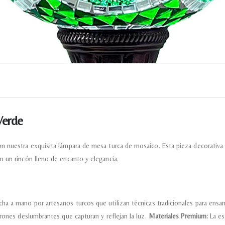
Verde
 nuestra exquisita lámpara de mesa turca de mosaico. Esta pieza decorativa ún
n un rincón lleno de encanto y elegancia.
a a mano por artesanos turcos que utilizan técnicas tradicionales para ensa
trones deslumbrantes que capturan y reflejan la luz.
Materiales Premium:
La es