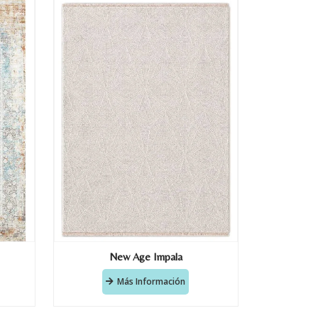
New Age Impala
Más Información