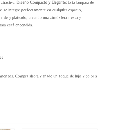
atractiva.
Diseño Compacto y Elegante:
Esta lámpara de
ue se integre perfectamente en cualquier espacio,
erde y plateado, creando una atmósfera fresca y
ara está encendida.
ee.
momentos. Compra ahora y añade un toque de lujo y color a