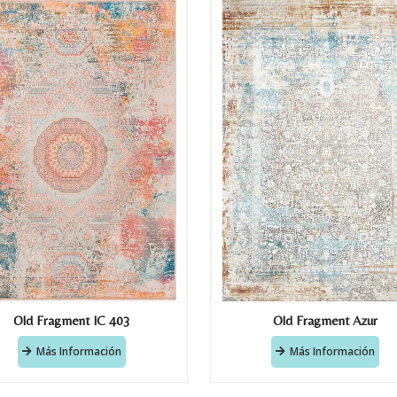
Old Fragment IC 403
Old Fragment Azur
Más Información
Más Información