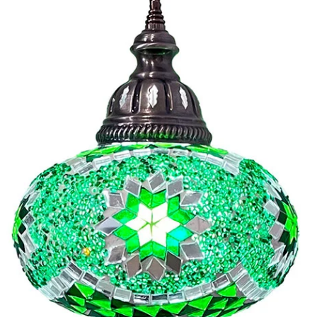
Nombre y apellido
*
Correo e