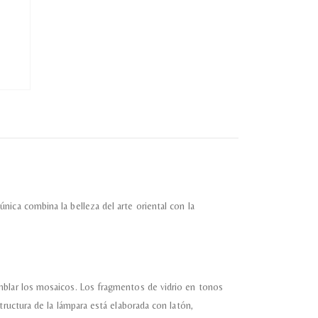
ica combina la belleza del arte oriental con la
mblar los mosaicos. Los fragmentos de vidrio en tonos
tructura de la lámpara está elaborada con latón,