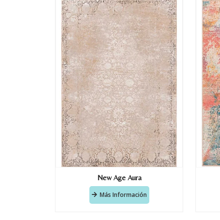
New Age Aura
Más Información