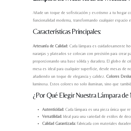
Añade un toque de sofisticación y exotismo a tu hogar con
funcionalidad moderna, transformando cualquier espacio e
Características Principales:
Artesanía de Calidad:
Cada lámpara es cuidadosamente hech
naranjas y plateados se colocan con precisión para crear p
proporcionando una base sólida y duradera. El globo de cri
mesa es ideal para cualquier superficie, desde mesas de n
añadiendo un toque de elegancia y calidez.
Colores Deslu
luminosa. Estos colores no solo iluminan, sino que tamb
¿Por Qué Elegir Nuestra Lámpara de
Autenticidad:
Cada lámpara es una pieza única que refle
Versatilidad:
Ideal para una variedad de estilos de d
Calidad Garantizada:
Fabricada con materiales durader