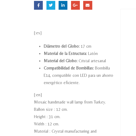
[:es]
Diámetro del Globo:
17 cm
Material de la Estructura:
Latón
Material del Globo:
Cristal artesanal
Compatibilidad de Bombillas:
Bombilla
E14, compatible con LED para un ahorro
energético eficiente.
[:en]
Mosaic handmade wall lamp from Turkey.
Ballon size : 12 cm.
Height : 31 cm.
Width : 12 cm.
Material : Crystal manufacturing and