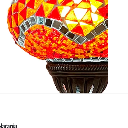
Recibir mi oferta
aranja