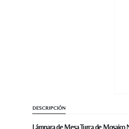
DESCRIPCIÓN
Lámpara de Mesa Turca de Mosaico N