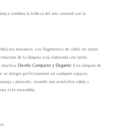
ica combina la belleza del arte oriental con la
mblar los mosaicos. Los fragmentos de vidrio en tonos
structura de la lámpara está elaborada con latón,
atractiva.
Diseño Compacto y Elegante:
Esta lámpara de
ue se integre perfectamente en cualquier espacio,
aranja y plateado, creando una atmósfera cálida y
ara está encendida.
ee.