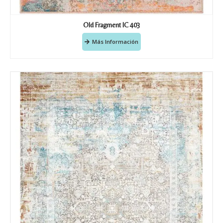
Old Fragment IC 403
Más Información