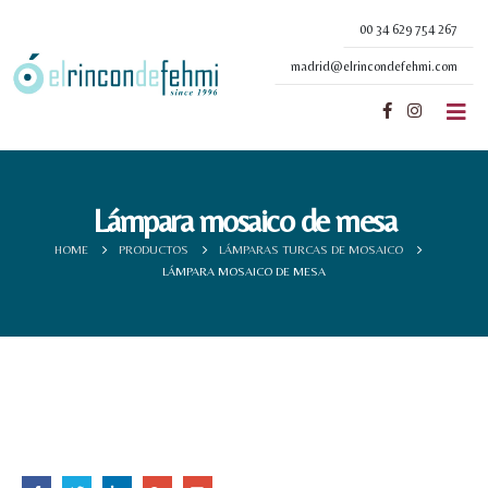
00 34 629 754 267
madrid@elrincondefehmi.com
Lámpara mosaico de mesa
HOME
PRODUCTOS
LÁMPARAS TURCAS DE MOSAICO
LÁMPARA MOSAICO DE MESA