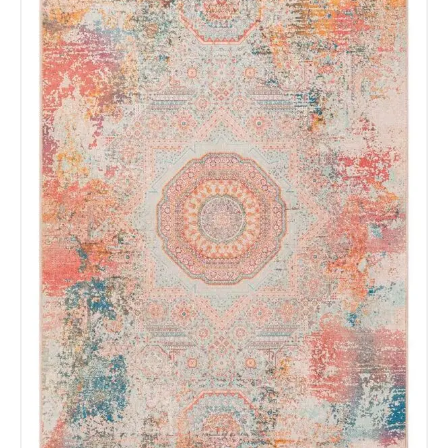
esta web almacene la
información que envío para que
puedan responder a mi petición.
Recibir mi oferta