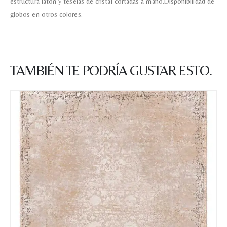
estructura latón y teselas de cristal cortadas a mano.Disponibilidad de
globos en otros colores.
TAMBIÉN TE PODRÍA GUSTAR ESTO.
Nombre y apellido
*