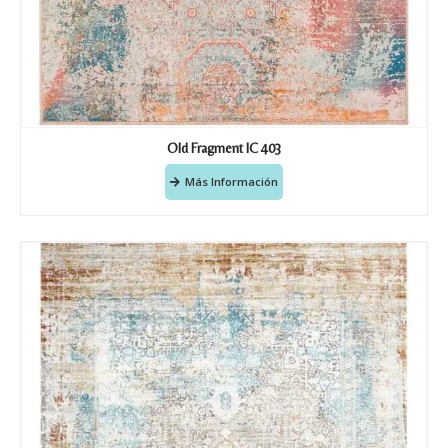
Old Fragment IC 403
Más Información