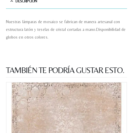
DESCRIPCIÓN
Nuestras lámparas de mosaico se fabrican de manera artesanal con
estructura latón y teselas de cristal cortadas a mano.Disponibilidad de
globos en otros colores.
TAMBIÉN TE PODRÍA GUSTAR ESTO.
Nombre y apellido
*
Teléfono
Correo electronico
*