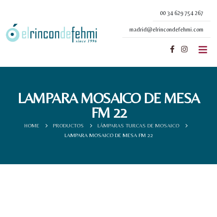
00 34 629 754 267
madrid@elrincondefehmi.com
LAMPARA MOSAICO DE MESA
FM 22
HOME
PRODUCTOS
LÁMPARAS TURCAS DE MOSAICO
LAMPARA MOSAICO DE MESA FM 22