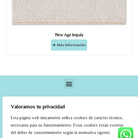
New Age Impala
Más Información
Valoramos tu privacidad
Esta página web únicamente utiliza cookies de carácter técnico,
necesarias para su funcionamiento. Estas cookies están exentas
elrincondefehmi.com © 2023. Designed By W Media
del deber de consentimiento según la normativa vigente.