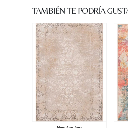
TAMBIÉN TE PODRÍA GUST
New Age Aura