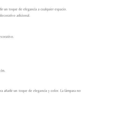
ir un toque de elegancia a cualquier espacio.
decorativo adicional.
corativo.
ión.
ara añadir un toque de elegancia y color. La lámpara no