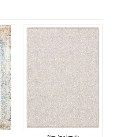
New Age Impala