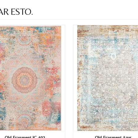
AR ESTO.
Old Fragment IC 403
Old Fragment Azur