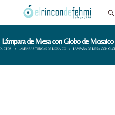
Lámpara de Mesa con Globo de Mosaico
DUCTOS
LÁMPARAS TURCAS DE MOSAICO
LÁMPARA DE MESA CON GLO