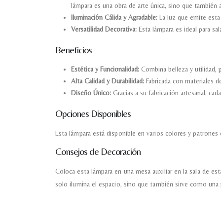
lámpara es una obra de arte única, sino que también a
Iluminación Cálida y Agradable:
La luz que emite esta 
Versatilidad Decorativa:
Esta lámpara es ideal para sal
Beneficios
Estética y Funcionalidad:
Combina belleza y utilidad,
Alta Calidad y Durabilidad:
Fabricada con materiales de 
Diseño Único:
Gracias a su fabricación artesanal, cada
Opciones Disponibles
Esta lámpara está disponible en varios colores y patrones 
Consejos de Decoración
Coloca esta lámpara en una mesa auxiliar en la sala de est
solo ilumina el espacio, sino que también sirve como una 