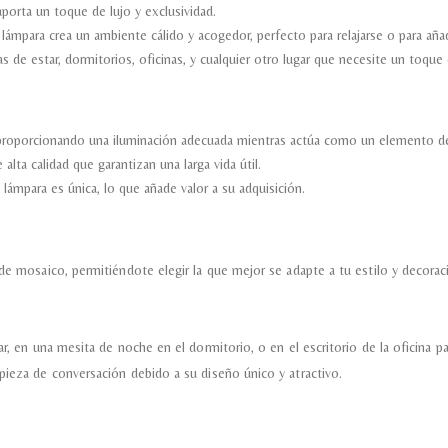
porta un toque de lujo y exclusividad.
lámpara crea un ambiente cálido y acogedor, perfecto para relajarse o para añad
as de estar, dormitorios, oficinas, y cualquier otro lugar que necesite un toque 
 proporcionando una iluminación adecuada mientras actúa como un elemento de
alta calidad que garantizan una larga vida útil.
 lámpara es única, lo que añade valor a su adquisición.
de mosaico, permitiéndote elegir la que mejor se adapte a tu estilo y decorac
ar, en una mesita de noche en el dormitorio, o en el escritorio de la oficina p
pieza de conversación debido a su diseño único y atractivo.