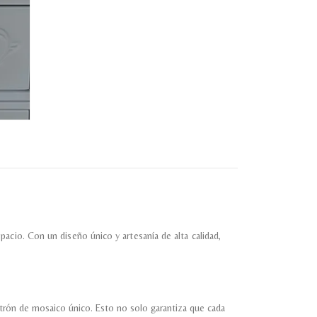
almacene la información
petición.
acio. Con un diseño único y artesanía de alta calidad,
trón de mosaico único. Esto no solo garantiza que cada