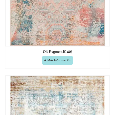
Old Fragment IC 403
Más Información