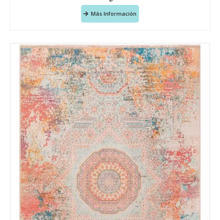
Más Información