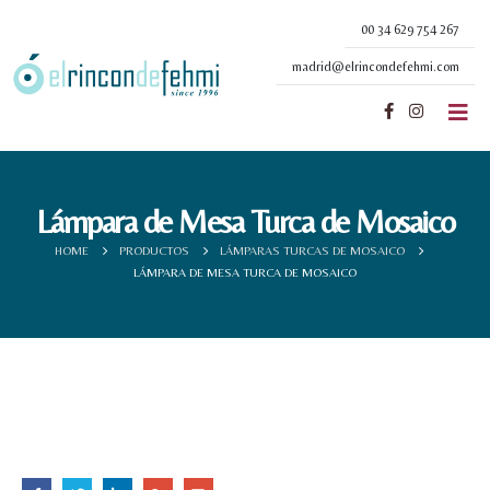
00 34 629 754 267
madrid@elrincondefehmi.com
Lámpara de Mesa Turca de Mosaico
HOME
PRODUCTOS
LÁMPARAS TURCAS DE MOSAICO
LÁMPARA DE MESA TURCA DE MOSAICO