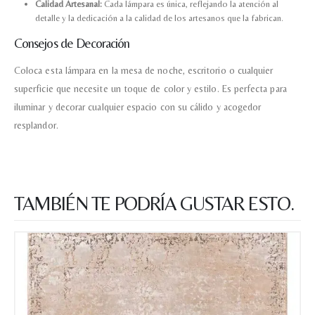
Calidad Artesanal:
Cada lámpara es única, reflejando la atención al
detalle y la dedicación a la calidad de los artesanos que la fabrican.
Consejos de Decoración
Coloca esta lámpara en la mesa de noche, escritorio o cualquier
superficie que necesite un toque de color y estilo. Es perfecta para
iluminar y decorar cualquier espacio con su cálido y acogedor
resplandor.
TAMBIÉN TE PODRÍA GUSTAR ESTO.
Nombre y apellido
*
Teléfono
Correo electronico
*