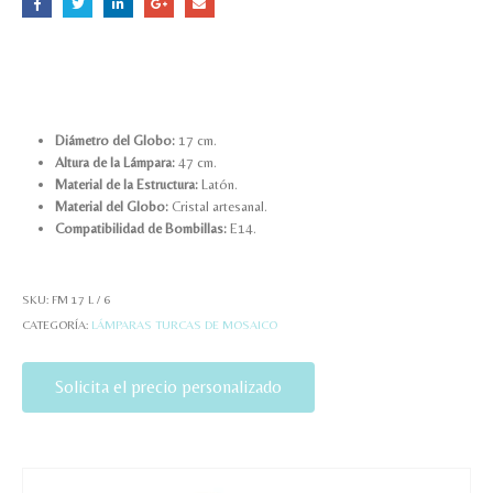
Diámetro del Globo:
17 cm.
Altura de la Lámpara:
47 cm.
Material de la Estructura:
Latón.
Material del Globo:
Cristal artesanal.
Compatibilidad de Bombillas:
E14.
SKU:
FM 17 L / 6
CATEGORÍA:
LÁMPARAS TURCAS DE MOSAICO
Solicita el precio personalizado