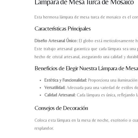
Lámpara de Mesa Turca de Mosaico
Esta hermosa lámpara de mesa turca de mosaico es el comp
Características Principales
Diseño Artesanal Único:
El globo está meticulosamente hec
Este trabajo artesanal garantiza que cada lámpara sea una 
hecho de cristal artesanal, asegurando una calidad y durabi
Beneficios de Elegir Nuestra Lámpara de Mesa
Estética y Funcionalidad:
Proporciona una iluminación 
Versatilidad:
Adecuada para una variedad de estilos d
Calidad Artesanal:
Cada lámpara es única, reflejando la
Consejos de Decoración
Coloca esta lámpara en la mesa de noche, escritorio o cual
resplandor.