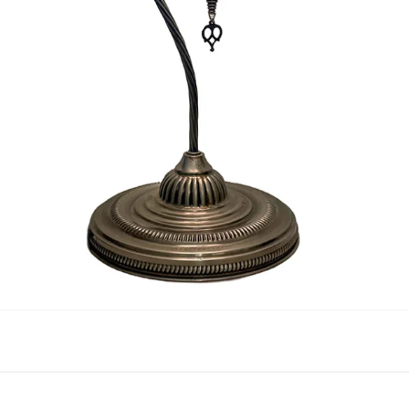
Nombre y apellido
*
Correo e
Teléfono
Tu mensa