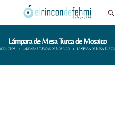
Lámpara de Mesa Turca de Mosaico
RODUCTOS
LÁMPARAS TURCAS DE MOSAICO
LÁMPARA DE MESA TURCA