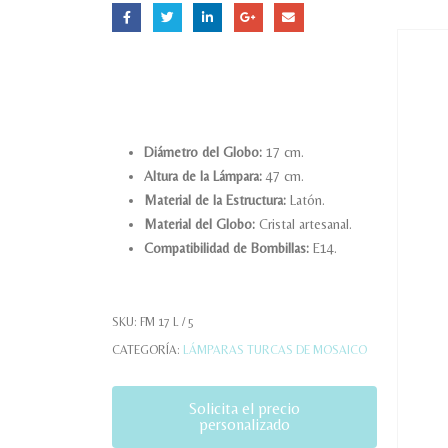
Diámetro del Globo:
17 cm.
Altura de la Lámpara:
47 cm.
Material de la Estructura:
Latón.
Material del Globo:
Cristal artesanal.
Compatibilidad de Bombillas:
E14.
SKU:
FM 17 L / 5
CATEGORÍA:
LÁMPARAS TURCAS DE MOSAICO
Solicita el precio
personalizado