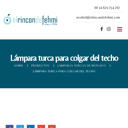
00 34 629 754 267
madrid@elrincondefehmi.com
Lámpara turca para colgar del techo
HOME
PRODUCTOS
LÁMPARAS TURCAS DE MOSAICO
LÁMPARA TURCA PARA COLGAR DEL TECHO