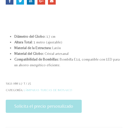
Diámetro del Globo:
17 cm
Altura Total:
1 metro (ajustable)
Material de la Estructura:
Latón
Material del Globo:
Cristal artesanal
Compatibilidad de Bombillas:
Bombilla E14, compatible con LED para
un ahorro energético eficiente.
SKU:
HM 17 T / 25
CATEGORÍA:
LÁMPARAS TURCAS DE MOSAICO
Solicita el precio personalizado