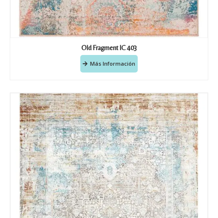
Old Fragment IC 403
Más Información