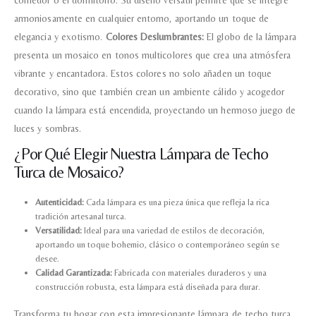
armoniosamente en cualquier entorno, aportando un toque de
elegancia y exotismo.
Colores Deslumbrantes:
El globo de la lámpara
presenta un mosaico en tonos multicolores que crea una atmósfera
vibrante y encantadora. Estos colores no solo añaden un toque
decorativo, sino que también crean un ambiente cálido y acogedor
cuando la lámpara está encendida, proyectando un hermoso juego de
luces y sombras.
¿Por Qué Elegir Nuestra Lámpara de Techo
Turca de Mosaico?
Autenticidad:
Cada lámpara es una pieza única que refleja la rica
tradición artesanal turca.
Versatilidad:
Ideal para una variedad de estilos de decoración,
aportando un toque bohemio, clásico o contemporáneo según se
desee.
Calidad Garantizada:
Fabricada con materiales duraderos y una
construcción robusta, esta lámpara está diseñada para durar.
Transforma tu hogar con esta impresionante lámpara de techo turca