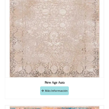
Doy mi consentimiento para que
esta web almacene la
información que envío para que
puedan responder a mi petición.
Recibir mi oferta
New Age Aura
Más Información