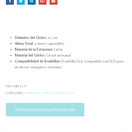
Diámetro del Globo:
17 cm
Altura Total:
1 metro (ajustable)
Material de la Estructura:
Latón
Material del Globo:
Cristal artesanal
Compatibilidad de Bombillas:
Bombilla E14, compatible con LED para
un ahorro energético eficiente.
SKU:
HM 17 T
CATEGORÍA:
LÁMPARAS TURCAS DE MOSAICO
Solicita el precio personalizado