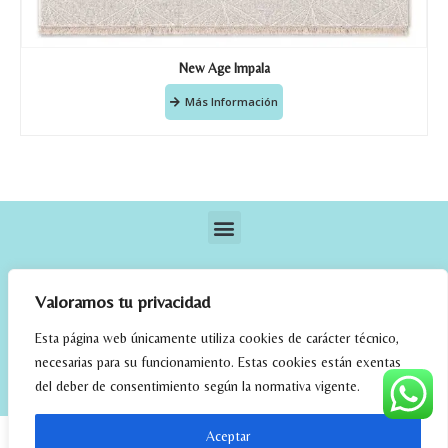
New Age Impala
Más Información
Valoramos tu privacidad
Esta página web únicamente utiliza cookies de carácter técnico,
necesarias para su funcionamiento. Estas cookies están exentas
elrincondefehmi.com © 2023. Designed By W Media
del deber de consentimiento según la normativa vigente.
Aceptar