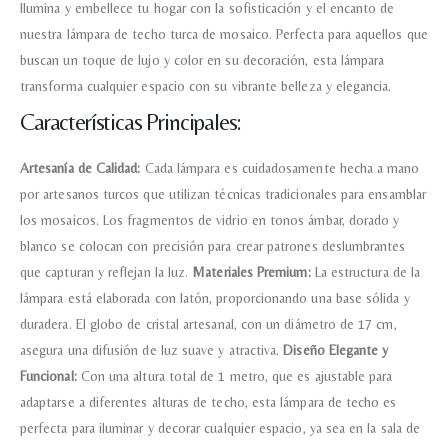
Ilumina y embellece tu hogar con la sofisticación y el encanto de
nuestra lámpara de techo turca de mosaico. Perfecta para aquellos que
buscan un toque de lujo y color en su decoración, esta lámpara
transforma cualquier espacio con su vibrante belleza y elegancia.
Características Principales:
Artesanía de Calidad:
Cada lámpara es cuidadosamente hecha a mano
por artesanos turcos que utilizan técnicas tradicionales para ensamblar
los mosaicos. Los fragmentos de vidrio en tonos ámbar, dorado y
blanco se colocan con precisión para crear patrones deslumbrantes
que capturan y reflejan la luz.
Materiales Premium:
La estructura de la
lámpara está elaborada con latón, proporcionando una base sólida y
duradera. El globo de cristal artesanal, con un diámetro de 17 cm,
asegura una difusión de luz suave y atractiva.
Diseño Elegante y
Funcional:
Con una altura total de 1 metro, que es ajustable para
adaptarse a diferentes alturas de techo, esta lámpara de techo es
perfecta para iluminar y decorar cualquier espacio, ya sea en la sala de