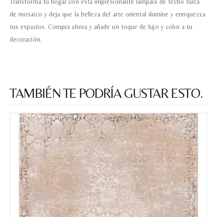
Transforma tu hogar con esta impresionante lámpara de techo turca
de mosaico y deja que la belleza del arte oriental ilumine y enriquezca
tus espacios. Compra ahora y añade un toque de lujo y color a tu
decoración.
TAMBIÉN TE PODRÍA GUSTAR ESTO.
Nombre y apellido
*
Teléfono
Correo electronico
*