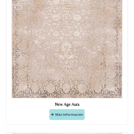
Doy mi consentimiento para que
esta web almacene la
información que envío para que
puedan responder a mi petición.
Recibir mi oferta
New Age Aura
Más Información