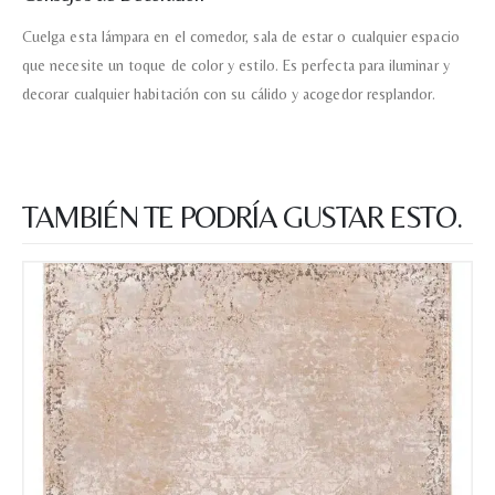
Nombre y apellido
*
Cuelga esta lámpara en el comedor, sala de estar o cualquier espacio
que necesite un toque de color y estilo. Es perfecta para iluminar y
decorar cualquier habitación con su cálido y acogedor resplandor.
Teléfono
Correo electronico
*
TAMBIÉN TE PODRÍA GUSTAR ESTO.
Tu mensaje.
Nombre y Referencia del producto
*
Acuerdo RGPD
*