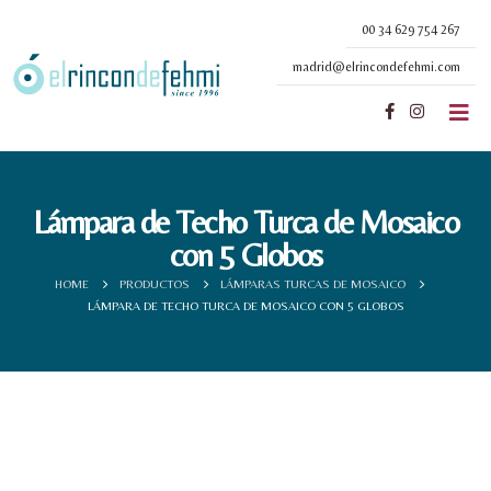
00 34 629 754 267
madrid@elrincondefehmi.com
Lámpara de Techo Turca de Mosaico
con 5 Globos
HOME
PRODUCTOS
LÁMPARAS TURCAS DE MOSAICO
LÁMPARA DE TECHO TURCA DE MOSAICO CON 5 GLOBOS