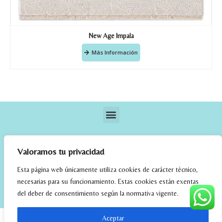
New Age Impala
Más Información
Valoramos tu privacidad
Esta página web únicamente utiliza cookies de carácter técnico,
necesarias para su funcionamiento. Estas cookies están exentas
elrincondefehmi.com © 2023. Designed By W Media
del deber de consentimiento según la normativa vigente.
Aceptar