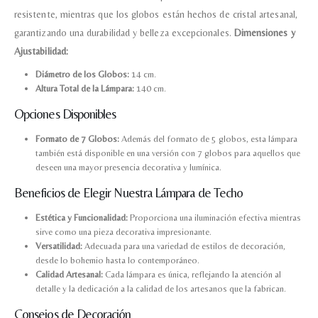
resistente, mientras que los globos están hechos de cristal artesanal,
garantizando una durabilidad y belleza excepcionales.
Dimensiones y
Ajustabilidad:
Diámetro de los Globos:
14 cm.
Altura Total de la Lámpara:
140 cm.
Opciones Disponibles
Formato de 7 Globos:
Además del formato de 5 globos, esta lámpara
también está disponible en una versión con 7 globos para aquellos que
deseen una mayor presencia decorativa y lumínica.
Beneficios de Elegir Nuestra Lámpara de Techo
Estética y Funcionalidad:
Proporciona una iluminación efectiva mientras
sirve como una pieza decorativa impresionante.
Versatilidad:
Adecuada para una variedad de estilos de decoración,
desde lo bohemio hasta lo contemporáneo.
Calidad Artesanal:
Cada lámpara es única, reflejando la atención al
detalle y la dedicación a la calidad de los artesanos que la fabrican.
Consejos de Decoración