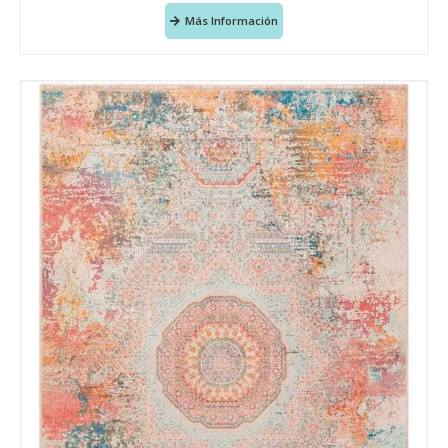
Más Información