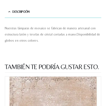
DESCRIPCIÓN
Nuestras lámparas de mosaico se fabrican de manera artesanal con
estructura latón y teselas de cristal cortadas a mano.Disponibilidad de
globos en otros colores.
TAMBIÉN TE PODRÍA GUSTAR ESTO.
Nombre y apellido
*
Teléfono
Correo electronico
*