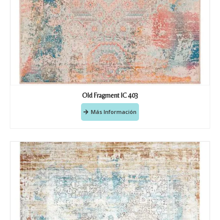
Old Fragment IC 403
Más Información