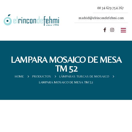
00 34 629 754 267
madrid@elrincondefehmi.com
LAMPARA MOSAICO DE MESA
TM 52
HOME
PRODUCTOS
LÁMPARAS TURCAS DE MOSAICO
LAMPARA MOSAICO DE MESA TM 52