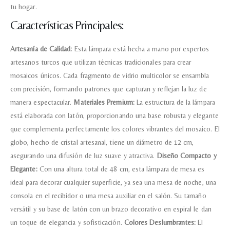
tu hogar.
Características Principales:
Artesanía de Calidad:
Esta lámpara está hecha a mano por expertos
artesanos turcos que utilizan técnicas tradicionales para crear
mosaicos únicos. Cada fragmento de vidrio multicolor se ensambla
con precisión, formando patrones que capturan y reflejan la luz de
manera espectacular.
Materiales Premium:
La estructura de la lámpara
está elaborada con latón, proporcionando una base robusta y elegante
que complementa perfectamente los colores vibrantes del mosaico. El
globo, hecho de cristal artesanal, tiene un diámetro de 12 cm,
asegurando una difusión de luz suave y atractiva.
Diseño Compacto y
Elegante:
Con una altura total de 48 cm, esta lámpara de mesa es
ideal para decorar cualquier superficie, ya sea una mesa de noche, una
consola en el recibidor o una mesa auxiliar en el salón. Su tamaño
versátil y su base de latón con un brazo decorativo en espiral le dan
un toque de elegancia y sofisticación.
Colores Deslumbrantes:
El