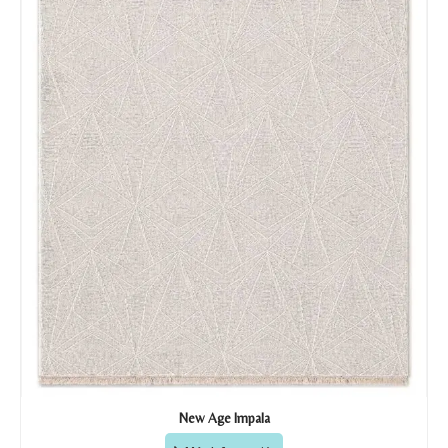
New Age Impala