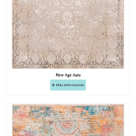
puedan responder a mi petición.
Recibir mi oferta
New Age Aura
Más Información