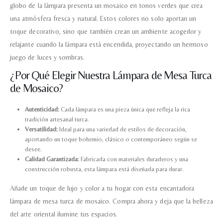
globo de la lámpara presenta un mosaico en tonos verdes que crea
una atmósfera fresca y natural. Estos colores no solo aportan un
toque decorativo, sino que también crean un ambiente acogedor y
relajante cuando la lámpara está encendida, proyectando un hermoso
juego de luces y sombras.
¿Por Qué Elegir Nuestra Lámpara de Mesa Turca
de Mosaico?
Autenticidad:
Cada lámpara es una pieza única que refleja la rica
tradición artesanal turca.
Versatilidad:
Ideal para una variedad de estilos de decoración,
aportando un toque bohemio, clásico o contemporáneo según se
desee.
Calidad Garantizada:
Fabricada con materiales duraderos y una
construcción robusta, esta lámpara está diseñada para durar.
Añade un toque de lujo y color a tu hogar con esta encantadora
lámpara de mesa turca de mosaico. Compra ahora y deja que la belleza
Nombre y apellido
*
del arte oriental ilumine tus espacios.