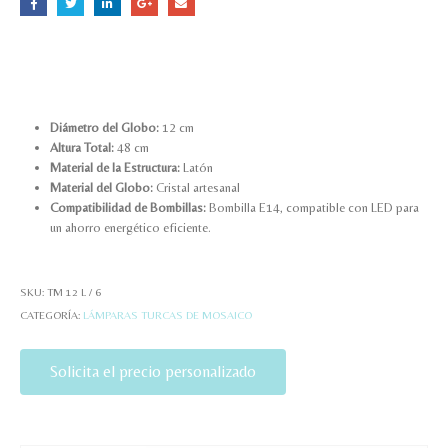
Diámetro del Globo:
12 cm
Altura Total:
48 cm
Material de la Estructura:
Latón
Material del Globo:
Cristal artesanal
Compatibilidad de Bombillas:
Bombilla E14, compatible con LED para
un ahorro energético eficiente.
SKU:
TM 12 L / 6
CATEGORÍA:
LÁMPARAS TURCAS DE MOSAICO
Solicita el precio personalizado