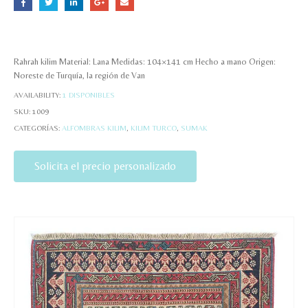
Rahrah kilim Material: Lana Medidas: 104×141 cm Hecho a mano Origen:
Noreste de Turquía, la región de Van
AVAILABILITY:
1 DISPONIBLES
SKU:
1009
CATEGORÍAS:
ALFOMBRAS KILIM
,
KILIM TURCO
,
SUMAK
Solicita el precio personalizado