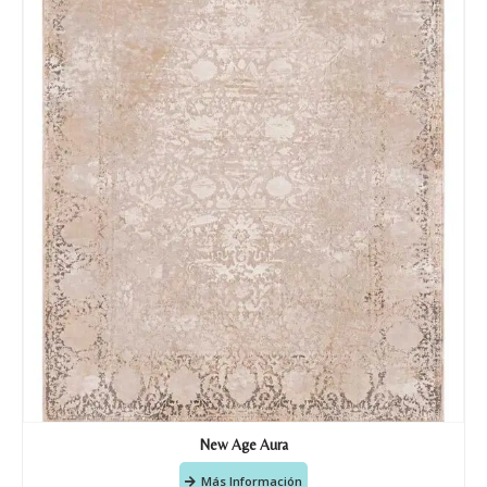
New Age Aura
Más Información