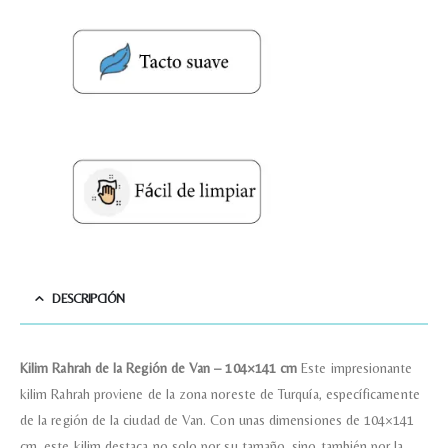
Nombre y apellido
*
Teléfono
Correo electronico
*
Tu mensaje.
DESCRIPCIÓN
Kilim Rahrah de la Región de Van – 104×141 cm
Este impresionante
Nombre y Referencia del producto
*
kilim Rahrah proviene de la zona noreste de Turquía, específicamente
de la región de la ciudad de Van. Con unas dimensiones de 104×141
cm, este kilim destaca no solo por su tamaño, sino también por la