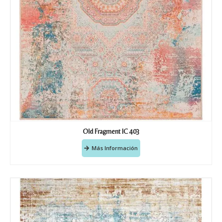
Old Fragment IC 403
Más Información