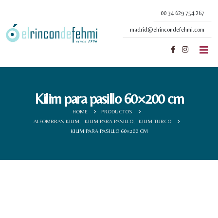
00 34 629 754 267
madrid@elrincondefehmi.com
Kilim para pasillo 60×200 cm
HOME
PRODUCTOS
ALFOMBRAS KILIM
,
KILIM PARA PASILLO
,
KILIM TURCO
KILIM PARA PASILLO 60×200 CM