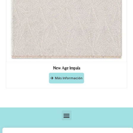
New Age Impala
Más Información