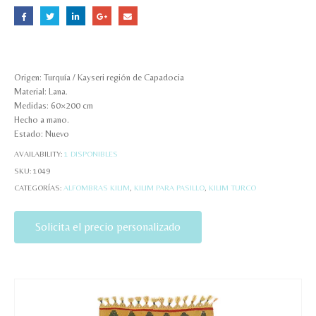
Origen: Turquía / Kayseri región de Capadocia
Material: Lana.
Medidas: 60×200 cm
Hecho a mano.
Estado: Nuevo
AVAILABILITY:
1 DISPONIBLES
SKU:
1049
CATEGORÍAS:
ALFOMBRAS KILIM
,
KILIM PARA PASILLO
,
KILIM TURCO
Solicita el precio personalizado