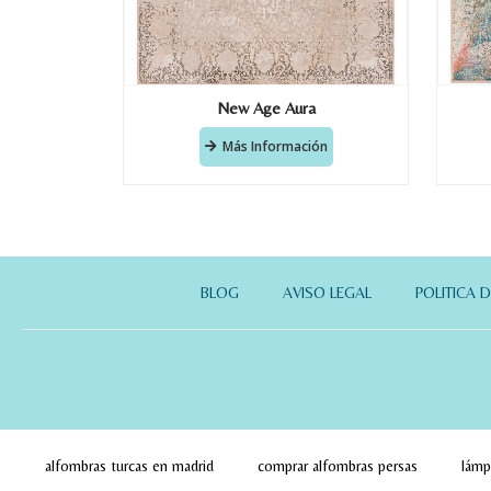
New Age Aura
Más Información
BLOG
AVISO LEGAL
POLITICA 
alfombras turcas en madrid
comprar alfombras persas
lámp