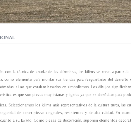
Recibir mi oferta
IONAL
ón con la técnica de anudar de las alfombras, los kilims se crean a partir d
, como elemento para montar sus tiendas para resguardarse del desierto 
nómadas, si no que estaban basados en simbolismos. Los dibujos significaban
rística es que son piezas muy livianas y ligeras ya que se diseñaban para pode
as. Seleccionamos los kilims más representativos de la cultura turca, las cu
seguridad de tener piezas originales, resistentes y de alta calidad. En cu
 cuanto a su lavado. Como piezas de decoración, suponen elementos decorativ