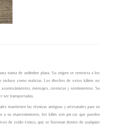
e una trama de urdimbre plana. Su origen se remonta a los
o incluso como maletas. Los diseños de estos kilims no
 acontecimientos, mensajes, creencias y sentimientos. Su
r ser transportadas.
ales mantienen las técnicas antiguas y artesanales para su
anto a su mantenimiento, los kilim son piezas que pueden
os de estilo étnico, que se fusionan dentro de cualquier