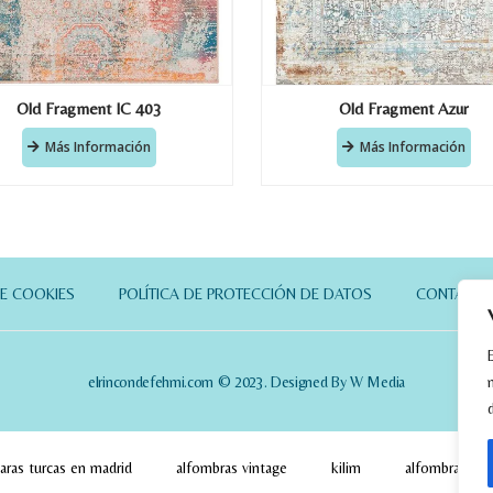
Old Fragment IC 403
Old Fragment Azur
Más Información
Más Información
DE COOKIES
POLÍTICA DE PROTECCIÓN DE DATOS
CONTACT
elrincondefehmi.com © 2023. Designed By W Media
aras turcas en madrid
alfombras vintage
kilim
alfombras pa