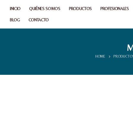
INICIO
QUIÉNES SOMOS
PRODUCTOS
PROFESIONALES
BLOG
CONTACTO
M
HOME
PRODUCTO