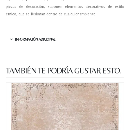
piezas de decoración, suponen elementos decorativos de estilo
Nombre y apellido
*
étnico, que se fusionan dentro de cualquier ambiente.
Teléfono
INFORMACIÓN ADICIONAL
Correo electronico
*
TAMBIÉN TE PODRÍA GUSTAR ESTO.
Tu mensaje.
Nombre y Referencia del producto
*