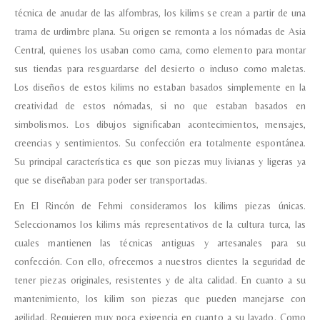
técnica de anudar de las alfombras, los kilims se crean a partir de una
trama de urdimbre plana. Su origen se remonta a los nómadas de Asia
Central, quienes los usaban como cama, como elemento para montar
sus tiendas para resguardarse del desierto o incluso como maletas.
Los diseños de estos kilims no estaban basados simplemente en la
creatividad de estos nómadas, si no que estaban basados en
simbolismos. Los dibujos significaban acontecimientos, mensajes,
creencias y sentimientos. Su confección era totalmente espontánea.
Su principal característica es que son piezas muy livianas y ligeras ya
que se diseñaban para poder ser transportadas.
En El Rincón de Fehmi consideramos los kilims piezas únicas.
Seleccionamos los kilims más representativos de la cultura turca, las
cuales mantienen las técnicas antiguas y artesanales para su
confección. Con ello, ofrecemos a nuestros clientes la seguridad de
tener piezas originales, resistentes y de alta calidad. En cuanto a su
mantenimiento, los kilim son piezas que pueden manejarse con
agilidad. Requieren muy poca exigencia en cuanto a su lavado. Como