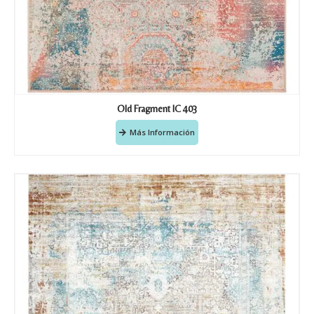
Old Fragment IC 403
Más Información