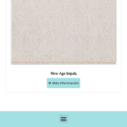
New Age Impala
Más Información