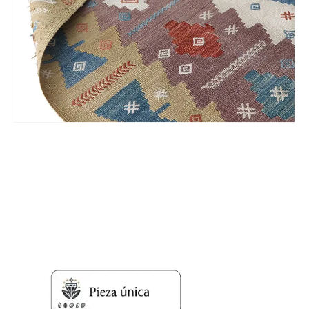
Nombre y apellido
*
Teléfono