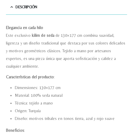
DESCRIPCIÓN
Elegancia en cada hilo
Este exclusivo
kilim de seda
de 130×177 cm combina suavidad,
ligereza y un diseño tradicional que destaca por sus colores delicados
y motivos geométricos clásicos. Tejido a mano por artesanos
expertos, es una pieza única que aporta sofisticación y calidez a
cualquier ambiente.
Características del producto
:
Dimensiones: 130×177 cm
Material: 100% seda natural
Técnica: tejido a mano
Origen: Turquía
Diseño: motivos tribales en tonos tierra, azul y rojo suave
Beneficios
: