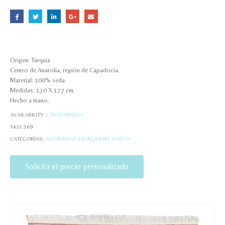
Origen: Turquía
Centro de Anatolia, región de Capadocia.
Material: 100% seda.
Medidas: 130 X 177 cm.
Hecho a mano.
AVAILABILITY:
1 DISPONIBLES
SKU:
369
CATEGORÍAS:
ALFOMBRAS KILIM
,
KILIM TURCO
Solicita el precio personalizado