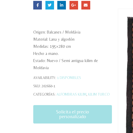
Origen: Balcanes / Moldávia
Material: Lana y algodón
Medidas: 195×280 cm
Hecho a mano.
Estado: Nuevo / Semi antigua kilim de
Moldavia
AVAILABILITY:
1 DISPONIBLES
SKU:
202660-1
CATEGORÍAS:
ALFOMBRAS KILIM
,
KILIM TURCO
Solicita el precio
personalizado