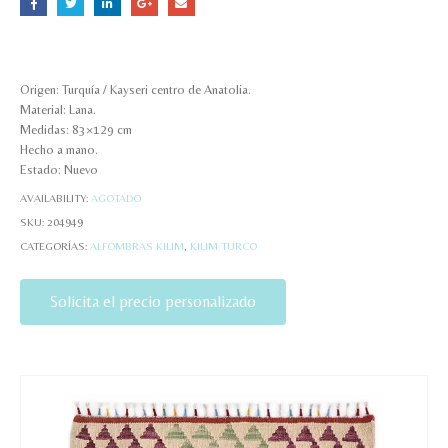
Origen: Turquía / Kayseri centro de Anatolia.
Material: Lana.
Medidas: 83×129 cm
Hecho a mano.
Estado: Nuevo
AVAILABILITY:
AGOTADO
SKU:
204949
CATEGORÍAS:
ALFOMBRAS KILIM
,
KILIM TURCO
Solicita el precio personalizado