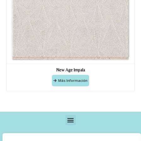
New Age Impala
Más Información