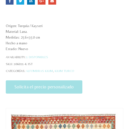
Origen: Turquía / Kayseri
Material: Lana.
Medidas: 256×350 cm
Hecho a mano
Estado: Nuevo
AVAILABILITY:
1 DISPONIBLES
SKU:
206021-K IST
CATEGORÍAS:
ALFOMBRAS KILIM
,
KILIM TURCO
Solicita el precio personalizado