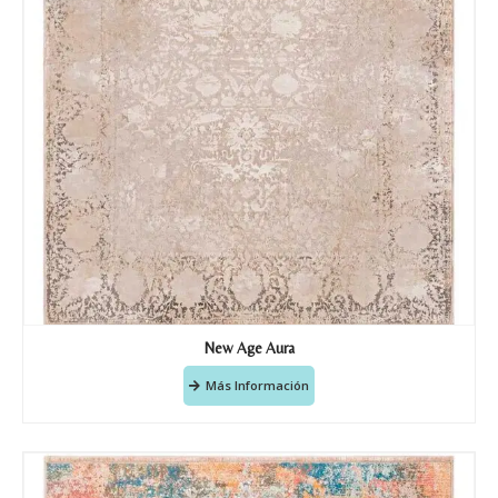
New Age Aura
Más Información