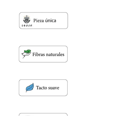
Nombre y apellido
*