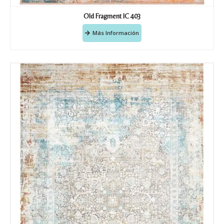
Old Fragment IC 403
Más Información