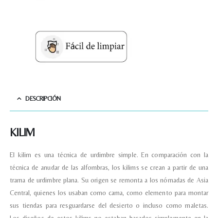
DESCRIPCIÓN
KILIM
El kilim es una técnica de urdimbre simple. En comparación con la
técnica de anudar de las alfombras, los kilims se crean a partir de una
trama de urdimbre plana. Su origen se remonta a los nómadas de Asia
Central, quienes los usaban como cama, como elemento para montar
sus tiendas para resguardarse del desierto o incluso como maletas.
Los diseños de estos kilims no estaban basados simplemente en la