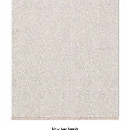
New Age Impala