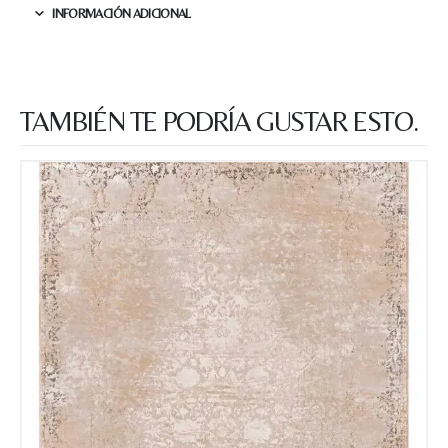
INFORMACIÓN ADICIONAL
TAMBIÉN TE PODRÍA GUSTAR ESTO.
Nombre y apellido
*
Teléfono
Correo electronico
*
Tu mensaje.