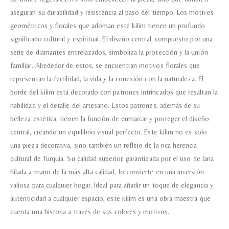
aseguran su durabilidad y resistencia al paso del tiempo. Los motivos
geométricos y florales que adornan este kilim tienen un profundo
significado cultural y espiritual. El diseño central, compuesto por una
serie de diamantes entrelazados, simboliza la protección y la unión
familiar. Alrededor de estos, se encuentran motivos florales que
representan la fertilidad, la vida y la conexión con la naturaleza. El
borde del kilim está decorado con patrones intrincados que resaltan la
habilidad y el detalle del artesano. Estos patrones, además de su
belleza estética, tienen la función de enmarcar y proteger el diseño
central, creando un equilibrio visual perfecto. Este kilim no es solo
una pieza decorativa, sino también un reflejo de la rica herencia
cultural de Turquía. Su calidad superior, garantizada por el uso de lana
hilada a mano de la más alta calidad, lo convierte en una inversión
valiosa para cualquier hogar. Ideal para añadir un toque de elegancia y
autenticidad a cualquier espacio, este kilim es una obra maestra que
cuenta una historia a través de sus colores y motivos.