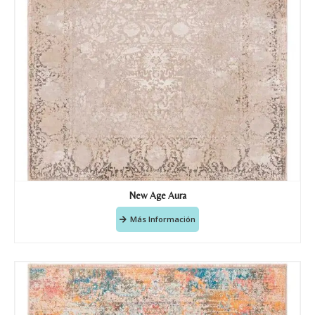
New Age Aura
Más Información