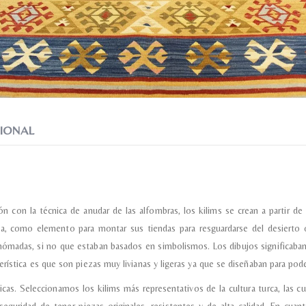
Recibir mi oferta
IONAL
ón con la técnica de anudar de las alfombras, los kilims se crean a partir d
, como elemento para montar sus tiendas para resguardarse del desierto 
nómadas, si no que estaban basados en simbolismos. Los dibujos significaban
rística es que son piezas muy livianas y ligeras ya que se diseñaban para pode
as. Seleccionamos los kilims más representativos de la cultura turca, las cu