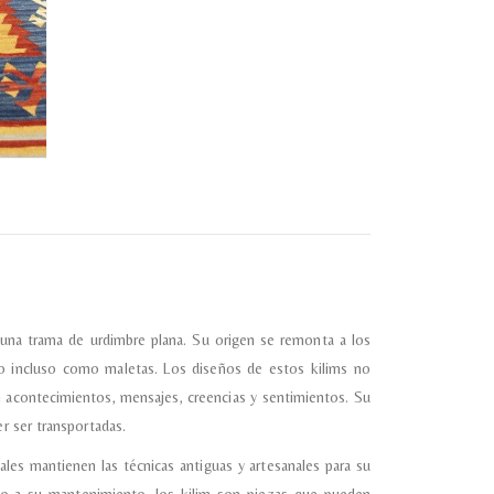
e una trama de urdimbre plana. Su origen se remonta a los
o incluso como maletas. Los diseños de estos kilims no
 acontecimientos, mensajes, creencias y sentimientos. Su
r ser transportadas.
ales mantienen las técnicas antiguas y artesanales para su