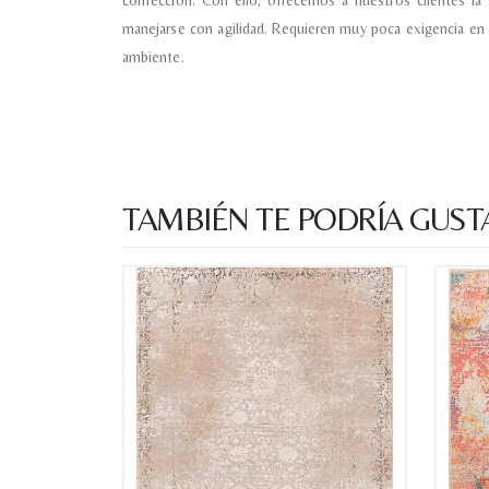
confección. Con ello, ofrecemos a nuestros clientes la 
manejarse con agilidad. Requieren muy poca exigencia en
ambiente.
TAMBIÉN TE PODRÍA GUST