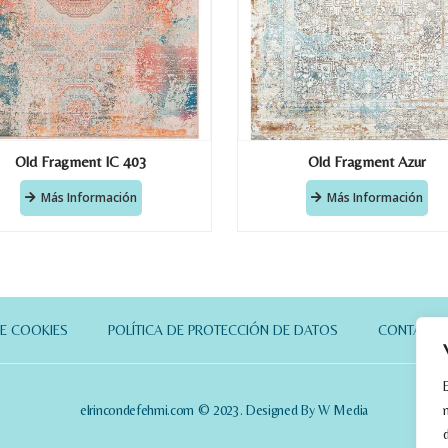
Old Fragment IC 403
Old Fragment Azur
Más Información
Más Información
DE COOKIES
POLÍTICA DE PROTECCIÓN DE DATOS
CONTACT
elrincondefehmi.com © 2023. Designed By W Media