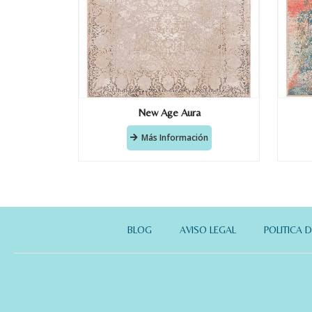
New Age Aura
Más Información
BLOG
AVISO LEGAL
POLITICA 