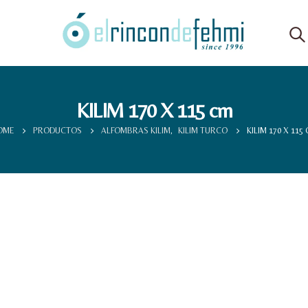
KILIM 170 X 115 cm
OME
PRODUCTOS
ALFOMBRAS KILIM
,
KILIM TURCO
KILIM 170 X 115