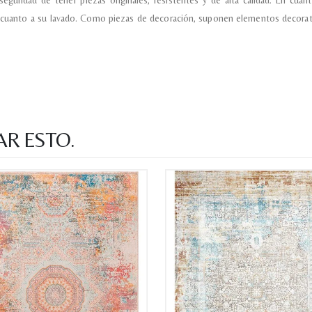
seguridad de tener piezas originales, resistentes y de alta calidad. En cu
 cuanto a su lavado. Como piezas de decoración, suponen elementos decorativ
AR ESTO.