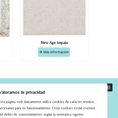
New Age Impala
Más Información
O
Valoramos tu privacidad
Esta página web únicamente utiliza cookies de carácter técnico,
necesarias para su funcionamiento. Estas cookies están exentas
del deber de consentimiento según la normativa vigente.