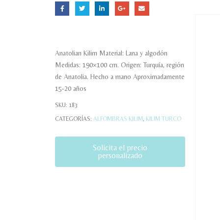
Anatolian Kilim Material: Lana y algodón
Medidas: 190×100 cm. Origen: Turquía, región
de Anatolia. Hecho a mano Aproximadamente
15-20 años
SKU:
183
CATEGORÍAS:
ALFOMBRAS KILIM
,
KILIM TURCO
Solicita el precio
personalizado