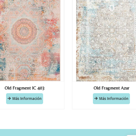
Old Fragment IC 403
Old Fragment Azur
Más Información
Más Información