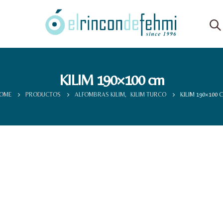
KILIM 190×100 cm
OME
PRODUCTOS
ALFOMBRAS KILIM
,
KILIM TURCO
KILIM 190×100 