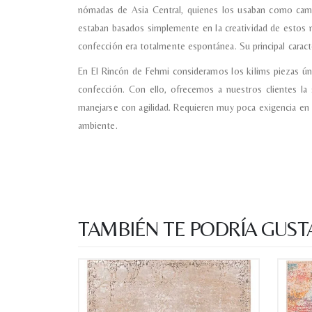
nómadas de Asia Central, quienes los usaban como cama
estaban basados simplemente en la creatividad de estos 
confección era totalmente espontánea. Su principal caracte
En El Rincón de Fehmi consideramos los kilims piezas únic
confección. Con ello, ofrecemos a nuestros clientes la 
manejarse con agilidad. Requieren muy poca exigencia en
ambiente.
TAMBIÉN TE PODRÍA GUST