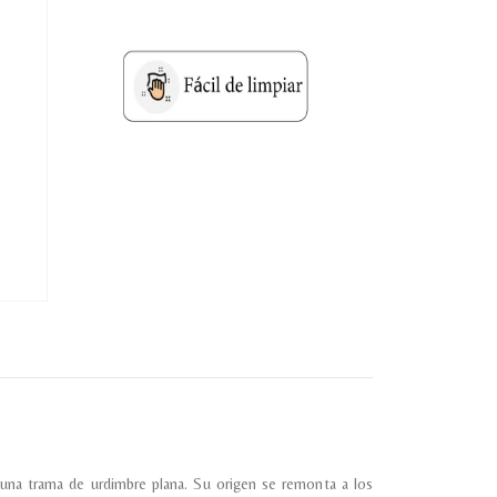
lectronico
*
je.
 Referencia del producto
e una trama de urdimbre plana. Su origen se remonta a los