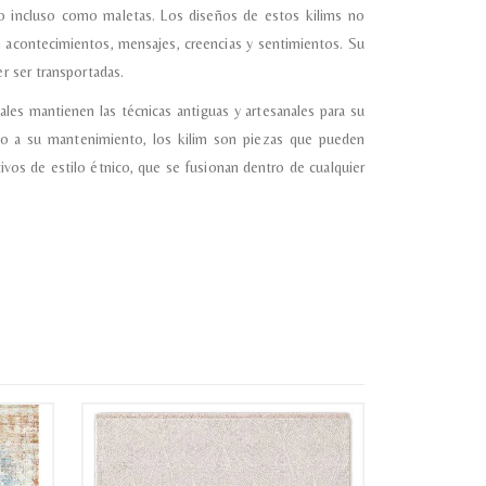
o incluso como maletas. Los diseños de estos kilims no
 acontecimientos, mensajes, creencias y sentimientos. Su
almacene la información
petición.
r ser transportadas.
ales mantienen las técnicas antiguas y artesanales para su
anto a su mantenimiento, los kilim son piezas que pueden
os de estilo étnico, que se fusionan dentro de cualquier