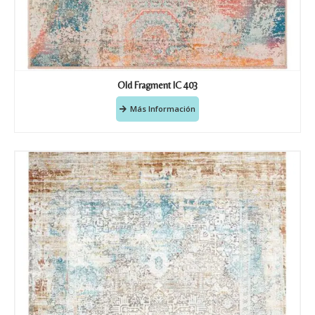
Old Fragment IC 403
Más Información