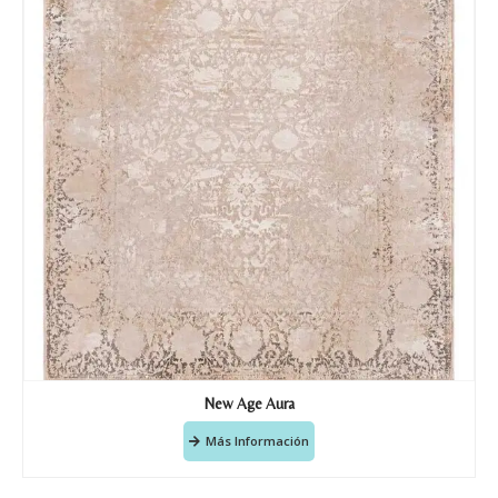
Doy mi consentimiento para que
esta web almacene la
información que envío para que
puedan responder a mi petición.
Recibir mi oferta
New Age Aura
Más Información