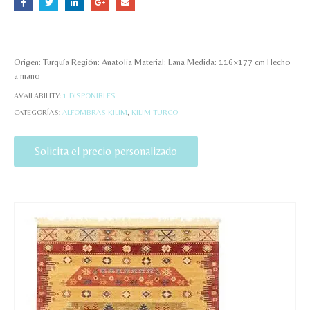
Origen: Turquía Región: Anatolia Material: Lana Medida: 116×177 cm Hecho
a mano
AVAILABILITY:
1 DISPONIBLES
CATEGORÍAS:
ALFOMBRAS KILIM
,
KILIM TURCO
Solicita el precio personalizado