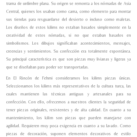
trama de urdimbre plana. Su origen se remonta a los nómadas de Asia
Central, quienes los usaban como cama, como elemento para montar
sus tiendas para resguardarse del desierto o incluso como maletas.
Los diseños de estos kilims no estaban basados simplemente en la
creatividad de estos nómadas, si no que estaban basados en
simbolismos. Los dibujos significaban acontecimientos, mensajes,
creencias y sentimientos. Su confección era totalmente espontánea.
Su principal característica es que son piezas muy livianas y ligeras ya
que se diseñaban para poder ser transportadas.
En El Rincón de Fehmi consideramos los kilims piezas únicas.
Seleccionamos los kilims más representativos de la cultura turca, las
cuales mantienen las técnicas antiguas y artesanales para su
confección. Con ello, ofrecemos a nuestros clientes la seguridad de
tener piezas originales, resistentes y de alta calidad. En cuanto a su
mantenimiento, los kilim son piezas que pueden manejarse con
agilidad. Requieren muy poca exigencia en cuanto a su lavado. Como
piezas de decoración, suponen elementos decorativos de estilo