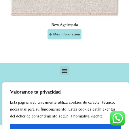
New Age Impala
Más Información
Valoramos tu privacidad
Esta página web únicamente utiliza cookies de carácter técnico,
necesarias para su funcionamiento. Estas cookies están exentas
elrincondefehmi.com © 2023. Designed By W Media
del deber de consentimiento según la normativa vigente.