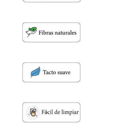
Nombre y apellido
*
Teléfono