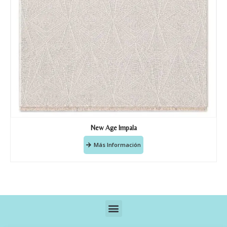
New Age Impala
Más Información