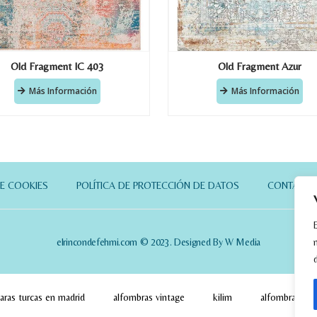
Old Fragment IC 403
Old Fragment Azur
Más Información
Más Información
DE COOKIES
POLÍTICA DE PROTECCIÓN DE DATOS
CONTACT
elrincondefehmi.com © 2023. Designed By W Media
aras turcas en madrid
alfombras vintage
kilim
alfombras pa