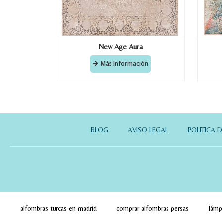
New Age Aura
Más Información
BLOG
AVISO LEGAL
POLITICA 
alfombras turcas en madrid
comprar alfombras persas
lámp