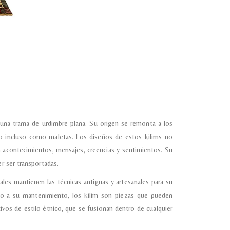
e una trama de urdimbre plana. Su origen se remonta a los
o incluso como maletas. Los diseños de estos kilims no
 acontecimientos, mensajes, creencias y sentimientos. Su
r ser transportadas.
ales mantienen las técnicas antiguas y artesanales para su
anto a su mantenimiento, los kilim son piezas que pueden
os de estilo étnico, que se fusionan dentro de cualquier