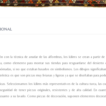
Recibir mi oferta
IONAL
ón con la técnica de anudar de las alfombras, los kilims se crean a partir d
, como elemento para montar sus tiendas para resguardarse del desierto 
nómadas, si no que estaban basados en simbolismos. Los dibujos significaban
rística es que son piezas muy livianas y ligeras ya que se diseñaban para pode
as. Seleccionamos los kilims más representativos de la cultura turca, las cu
seguridad de tener piezas originales, resistentes y de alta calidad. En cu
 cuanto a su lavado. Como piezas de decoración, suponen elementos decorativ