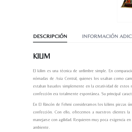
DESCRIPCIÓN
INFORMACIÓN ADIC
KILIM
El kilim es una técnica de urdimbre simple. En comparaci
nómadas de Asia Central, quienes los usaban como cama
estaban basados simplemente en la creatividad de estos 
confección era totalmente espontánea. Su principal caracte
En El Rincón de Fehmi consideramos los kilims piezas únic
confección. Con ello, ofrecemos a nuestros clientes la 
manejarse con agilidad. Requieren muy poca exigencia en
ambiente.