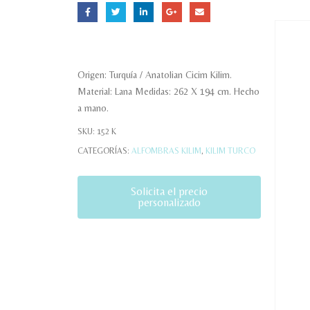
Origen: Turquía / Anatolian Cicim Kilim.
Material: Lana Medidas: 262 X 194 cm. Hecho
a mano.
SKU:
152 K
CATEGORÍAS:
ALFOMBRAS KILIM
,
KILIM TURCO
Solicita el precio
personalizado