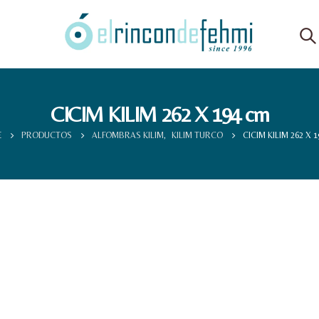
CICIM KILIM 262 X 194 cm
E
PRODUCTOS
ALFOMBRAS KILIM
,
KILIM TURCO
CICIM KILIM 262 X 