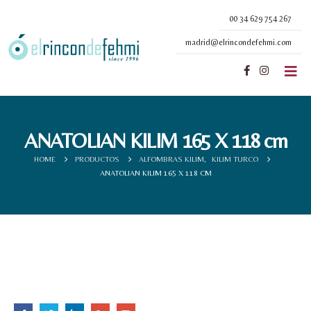
00 34 629 754 267
madrid@elrincondefehmi.com
ANATOLIAN KILIM 165 X 118 cm
HOME
PRODUCTOS
ALFOMBRAS KILIM
,
KILIM TURCO
ANATOLIAN KILIM 165 X 118 CM