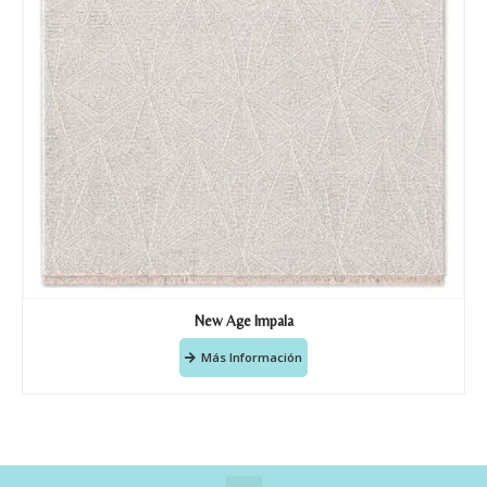
New Age Impala
Más Información