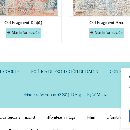
Old Fragment IC 403
Old Fragment Azur
Más Información
Más Información
DE COOKIES
POLÍTICA DE PROTECCIÓN DE DATOS
CONTACT
elrincondefehmi.com © 2023. Designed By W Media
aras turcas en madrid
alfombras vintage
kilim
alfombras pa