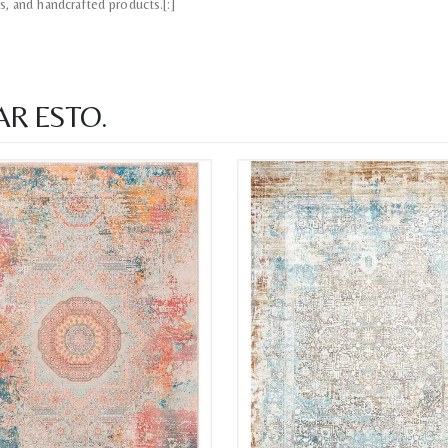
s, and handcrafted products.[:]
AR ESTO.