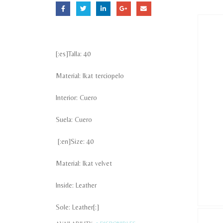
[:es]Talla: 40
Material: Ikat terciopelo
Interior: Cuero
Suela: Cuero
[:en]Size: 40
Material: Ikat velvet
Inside: Leather
Sole: Leather[:]