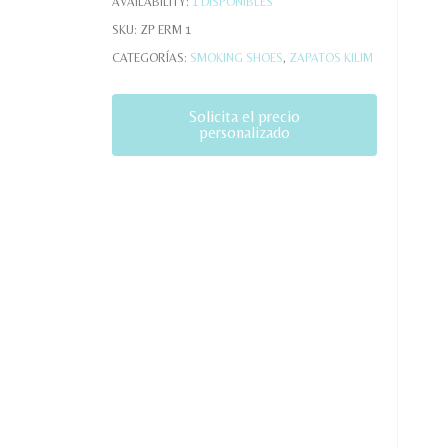
AVAILABILITY:
1 DISPONIBLES
SKU:
ZP ERM 1
CATEGORÍAS:
SMOKING SHOES
,
ZAPATOS KILIM
Solicita el precio
personalizado