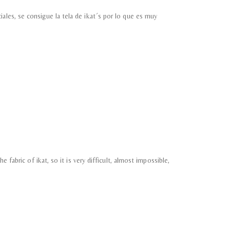
ales, se consigue la tela de ikat´s por lo que es muy
.
 fabric of ikat, so it is very difficult, almost impossible,