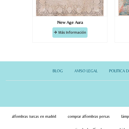
New Age Aura
Más Información
BLOG
AVISO LEGAL
POLITICA 
alfombras turcas en madrid
comprar alfombras persas
lámp