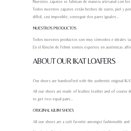
Nuestros zapatos se fabrican de manera artesanal con los
Todos nuestros zapatos están hechos de cuero, piel y por 
difícil, casi imposible, conseguir dos pares iguales…
NUESTROS PRODUCTOS
Todos nuestros productos son muy cómodos e ideales ta
En el Rincón de Fehmi somos expertos en auténticas alfom
ABOUT OUR IKAT LOAFERS
Our shoes are handcrafted with the authentic original IKA
All our shoes are made of leather, leather and of course ika
to get two equal pairs…
ORIGINAL KILIM SHOES
All our shoes are a cult favorite amongst fashionable and 