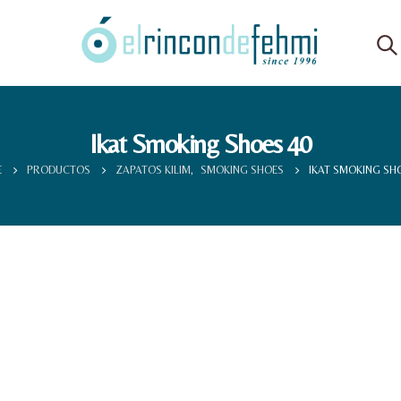
Ikat Smoking Shoes 40
E
PRODUCTOS
ZAPATOS KILIM
,
SMOKING SHOES
IKAT SMOKING SHO