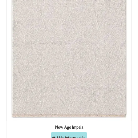
New Age Impala
Más Información