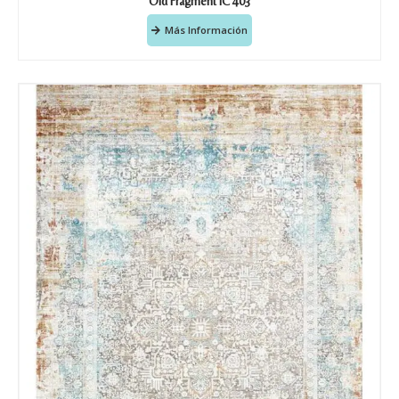
Old Fragment IC 403
Más Información