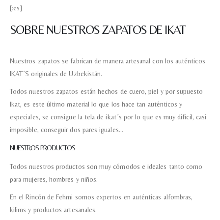
[:es]
SOBRE NUESTROS ZAPATOS DE IKAT
Nuestros zapatos se fabrican de manera artesanal con los auténticos
IKAT´S originales de Uzbekistán.
Todos nuestros zapatos están hechos de cuero, piel y por supuesto
Ikat, es este último material lo que los hace tan auténticos y
especiales, se consigue la tela de ikat´s por lo que es muy difícil, casi
imposible, conseguir dos pares iguales…
NUESTROS PRODUCTOS
Todos nuestros productos son muy cómodos e ideales tanto como
para mujeres, hombres y niños.
En el Rincón de Fehmi somos expertos en auténticas alfombras,
kilims y productos artesanales.