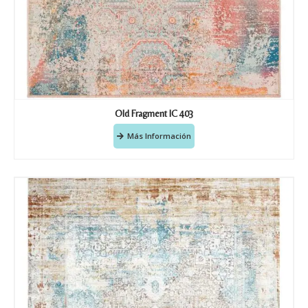
Old Fragment IC 403
Más Información