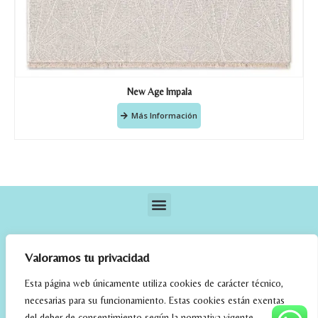
New Age Impala
Más Información
Valoramos tu privacidad
Esta página web únicamente utiliza cookies de carácter técnico,
necesarias para su funcionamiento. Estas cookies están exentas
elrincondefehmi.com © 2023. Designed By W Media
del deber de consentimiento según la normativa vigente.