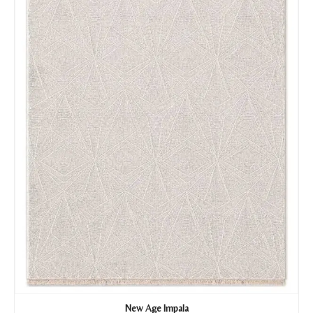
New Age Impala