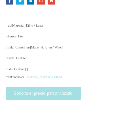
[:es]Material: Kilim / Lana
Interior: Piel
Suela: Cuero[:en]Material: Kilim / Wool
Inside: Leather
Sole: Leather[:]
CATEGORÍAS:
LOAFERS
,
ZAPATOS KILIM
Solicita el precio personalizado