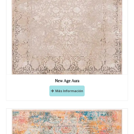
información que envío para que
puedan responder a mi petición.
Recibir mi oferta
New Age Aura
Más Información