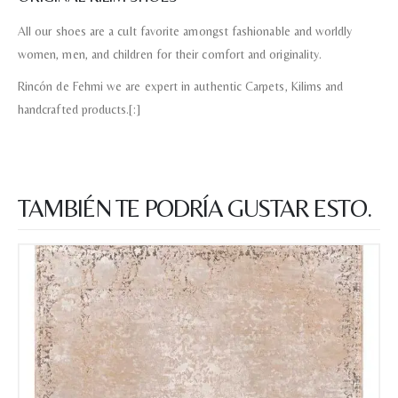
All our shoes are a cult favorite amongst fashionable and worldly
Nombre y apellido
*
women, men, and children for their comfort and originality.
Rincón de Fehmi we are expert in authentic Carpets, Kilims and
Teléfono
handcrafted products.[:]
Correo electronico
*
TAMBIÉN TE PODRÍA GUSTAR ESTO.
Tu mensaje.
Nombre y Referencia del producto
*