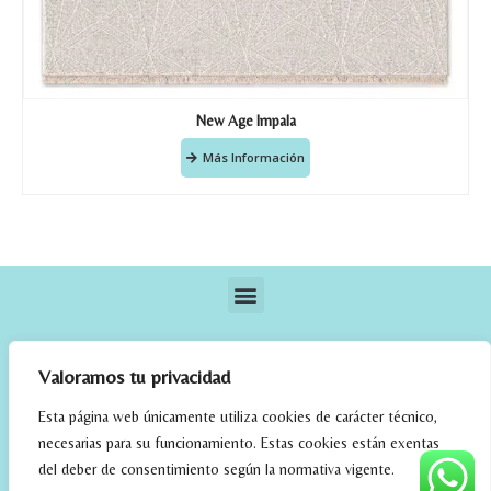
New Age Impala
Más Información
Valoramos tu privacidad
Esta página web únicamente utiliza cookies de carácter técnico,
necesarias para su funcionamiento. Estas cookies están exentas
elrincondefehmi.com © 2023. Designed By W Media
del deber de consentimiento según la normativa vigente.