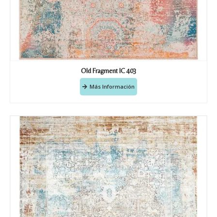
Old Fragment IC 403
Más Información