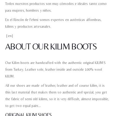
Todos nuestros productos son muy cómodos e ideales tanto como
para mujeres, hombres y niños.
En el Rincón de Fehmi somos expertos en auténticas alfombras,
kilims y productos artesanales.
[:en]
ABOUT OUR KILIM BOOTS
Our Kilim boots are handcrafted with the authentic original KILIMS
from Turkey. Leather sole, leather inside and outside 100% wool
KILIM.
All our shoes are made of leather, leather and of course kilim, it is
this last material that makes them so authentic and special, you get
the fabric of semi old kilims, so it is very difficult, almost impossible,
to get two equal pairs…
ORIGINAL KILIM SHOES