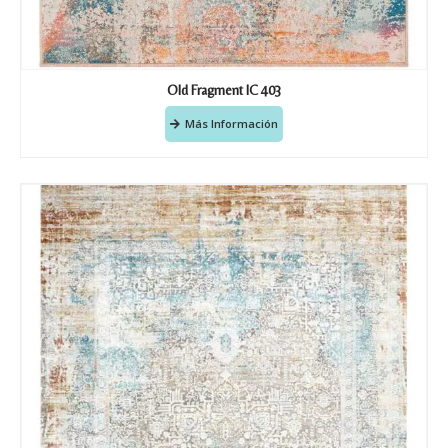
Old Fragment IC 403
Más Información