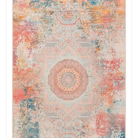
Doy mi consentimiento para que
esta web almacene la
información que envío para que
puedan responder a mi petición.
Recibir mi oferta