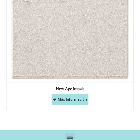
New Age Impala
Más Información