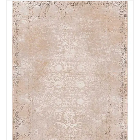
Nombre y apellido
*
Teléfono