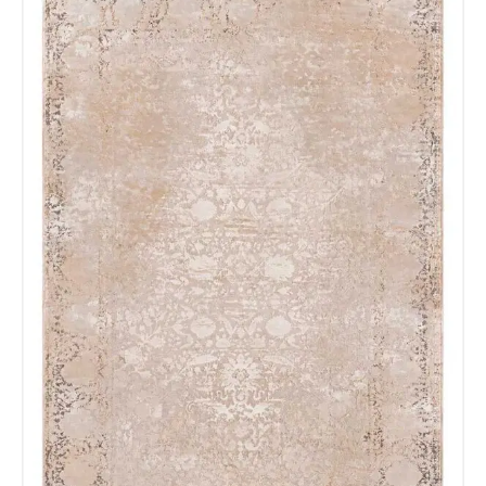
Nombre y apellido
*
Teléfono