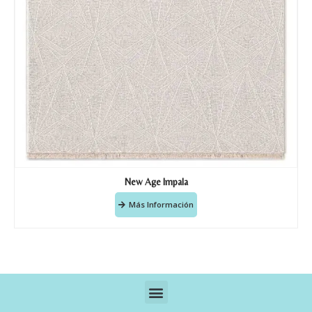
New Age Impala
Más Información