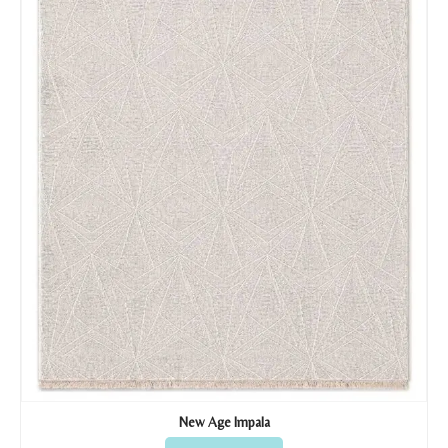
New Age Impala