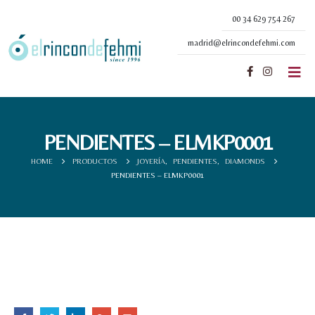
00 34 629 754 267
madrid@elrincondefehmi.com
PENDIENTES – ELMKP0001
HOME
PRODUCTOS
JOYERÍA
,
PENDIENTES
,
DIAMONDS
PENDIENTES – ELMKP0001