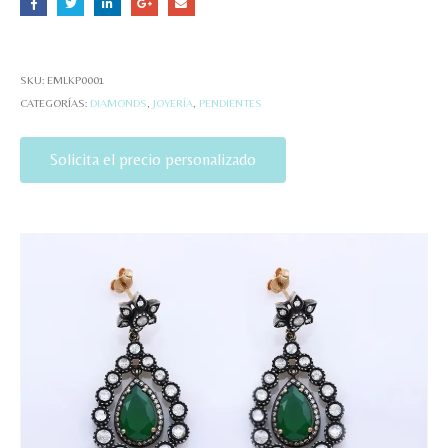
SKU:
EMLKP0001
CATEGORÍAS:
DIAMONDS
,
JOYERÍA
,
PENDIENTES
Solicita el precio personalizado