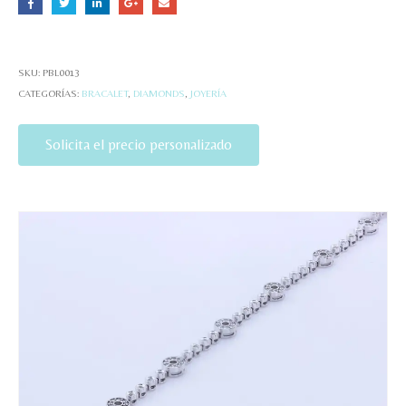
SKU:
PBL0013
CATEGORÍAS:
BRACALET
,
DIAMONDS
,
JOYERÍA
Solicita el precio personalizado