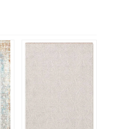
 Referencia del producto
almacene la información
petición.