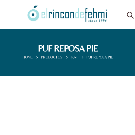
PUF REPOSA PIE
HOME
PRODUCTOS
IKAT
PUF REPOSA PIE