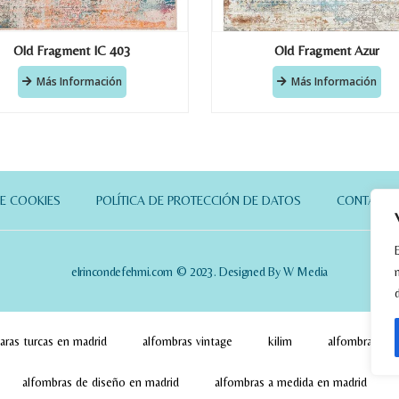
Old Fragment IC 403
Old Fragment Azur
Más Información
Más Información
DE COOKIES
POLÍTICA DE PROTECCIÓN DE DATOS
CONTACT
elrincondefehmi.com © 2023. Designed By W Media
aras turcas en madrid
alfombras vintage
kilim
alfombras pa
alfombras de diseño en madrid
alfombras a medida en madrid