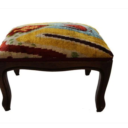
Nombre y apellido
*
Correo e
Teléfono
Tu mensa