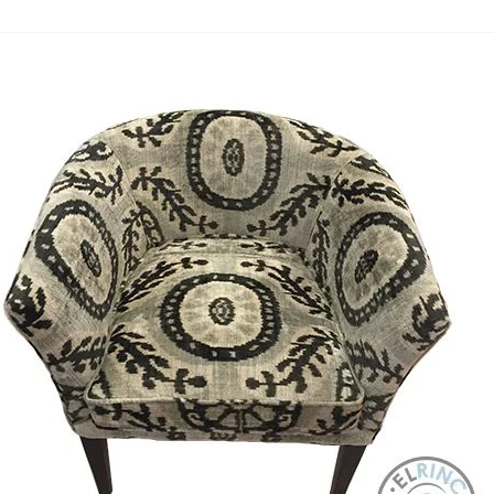
Nombre y apellido
*
Correo e
Teléfono
Tu mensa