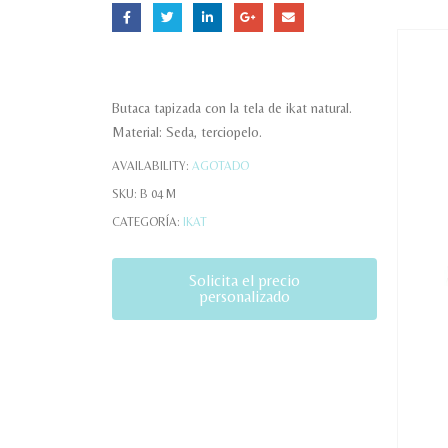
Butaca tapizada con la tela de ikat natural.
Material: Seda, terciopelo.
AVAILABILITY:
AGOTADO
SKU:
B 04 M
CATEGORÍA:
IKAT
Solicita el precio
personalizado