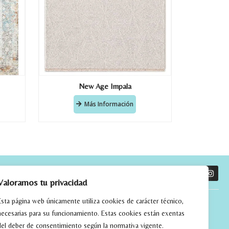
New Age Impala
Más Información
O
Valoramos tu privacidad
Esta página web únicamente utiliza cookies de carácter técnico,
necesarias para su funcionamiento. Estas cookies están exentas
del deber de consentimiento según la normativa vigente.