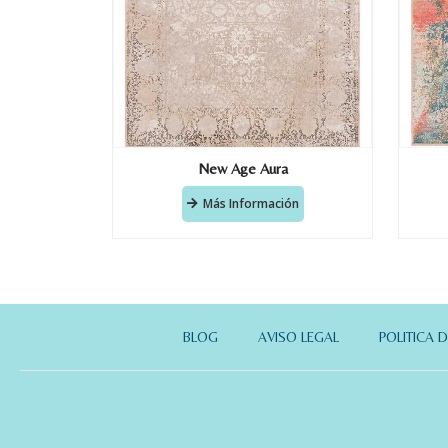
New Age Aura
Más Información
BLOG
AVISO LEGAL
POLITICA 