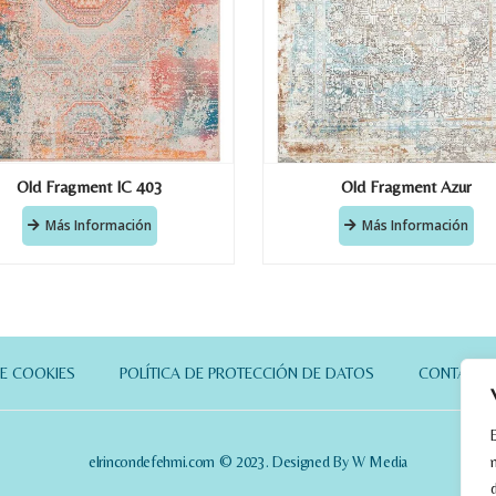
Old Fragment IC 403
Old Fragment Azur
Más Información
Más Información
DE COOKIES
POLÍTICA DE PROTECCIÓN DE DATOS
CONTACT
elrincondefehmi.com © 2023. Designed By W Media