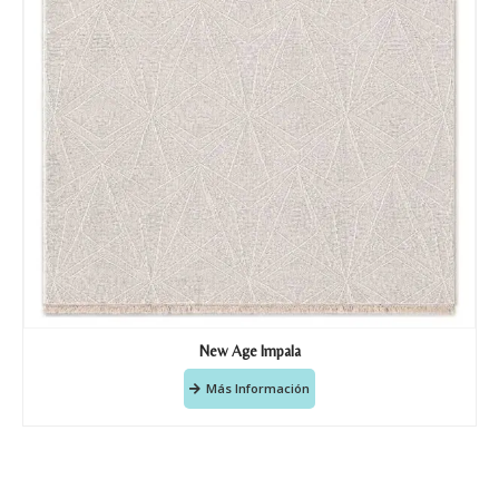
New Age Impala
Más Información