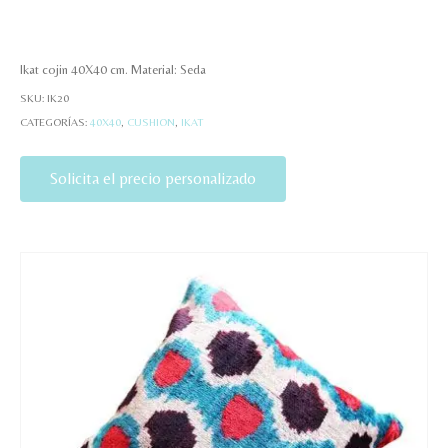
Ikat cojin 40X40 cm. Material: Seda
SKU:
IK20
CATEGORÍAS:
40X40
,
CUSHION
,
IKAT
Solicita el precio personalizado