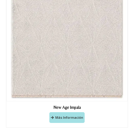
New Age Impala
Más Información