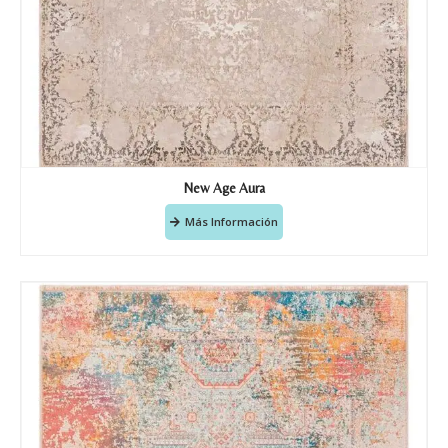
New Age Aura
Más Información
Nombre y apellido
*