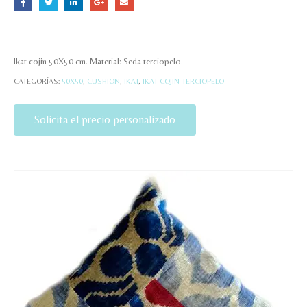
Ikat cojin 50X50 cm. Material: Seda terciopelo.
CATEGORÍAS:
50X50
,
CUSHION
,
IKAT
,
IKAT COJIN TERCIOPELO
Solicita el precio personalizado