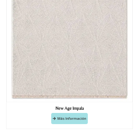
New Age Impala
Más Información