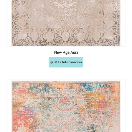
New Age Aura
Más Información
Nombre y apellido
*