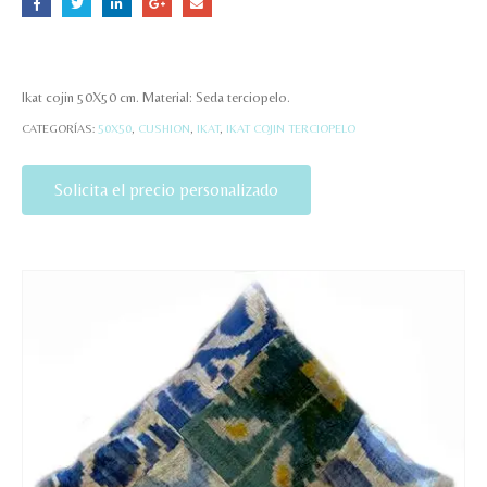
Ikat cojin 50X50 cm. Material: Seda terciopelo.
CATEGORÍAS:
50X50
,
CUSHION
,
IKAT
,
IKAT COJIN TERCIOPELO
Solicita el precio personalizado