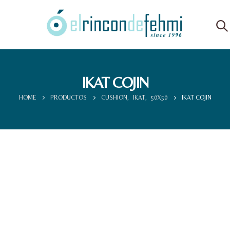
IKAT COJIN
HOME
PRODUCTOS
CUSHION
,
IKAT
,
50X50
IKAT COJIN