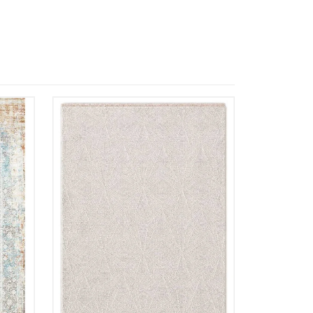
 Referencia del producto
almacene la información
petición.