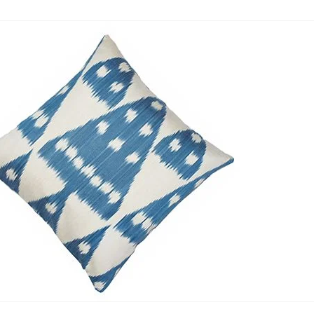
Nombre y apellido
*
Correo e
Teléfono
Tu mensa