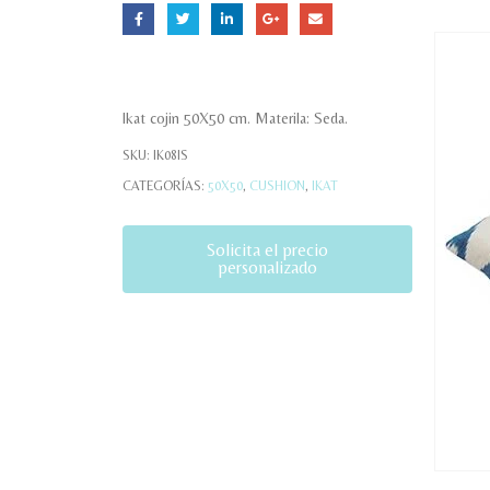
Ikat cojin 50X50 cm. Materila: Seda.
SKU:
IK08IS
CATEGORÍAS:
50X50
,
CUSHION
,
IKAT
Solicita el precio
personalizado