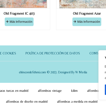
Old Fragment IC 403
Old Fragment Azur
Más Información
Más Información
DE COOKIES
POLÍTICA DE PROTECCIÓN DE DATOS
CONTACT
elrincondefehmi.com © 2023. Designed By W Media
aras turcas en madrid
alfombras vintage
kilim
alfombras pa
alfombras de diseño en madrid
alfombras a medida en madrid